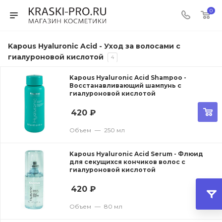
0
Kapous Hyaluronic Acid - Уход за волосами с
гиалуроновой кислотой
4
Kapous Hyaluronic Acid Shampoo -
Восстанавливающий шампунь с
гиалуроновой кислотой
420
₽
Объем
—
250 мл
Kapous Hyaluronic Acid Serum - Флюид
для секущихся кончиков волос с
гиалуроновой кислотой
420
₽
Объем
—
80 мл