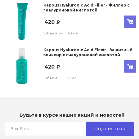
Kapous Hyaluronic Acid Filler - Филлер с
гиалуроновой кислотой
420
₽
Объем
—
100 мл
Kapous Hyaluronic Acid Elexir - Защитный
эликсир с гиалуроновой кислотой
420
₽
Объем
—
125 мл
Будьте в курсе наших акций и новостей
Подписаться