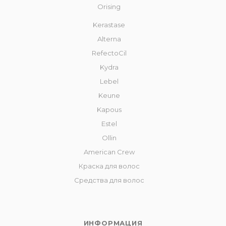
Orising
Kerastase
Alterna
RefectoCil
Kydra
Lebel
Keune
Kapous
Estel
Ollin
American Crew
Краска для волос
Средства для волос
ИНФОРМАЦИЯ