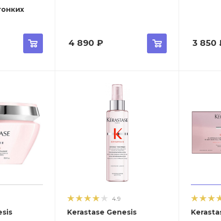
тонких
4 890
₽
3 850
4.9
esis
Kerastase Genesis
Kerasta