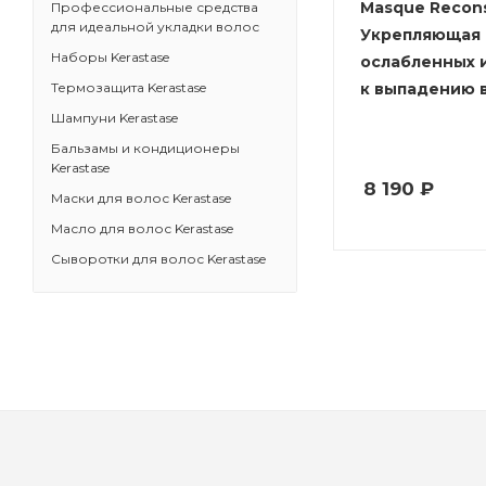
Masque Recons
Профессиональные средства
для идеальной укладки волос
Укрепляющая 
Наборы Kerastase
ослабленных 
к выпадению 
Термозащита Kerastase
Шампуни Kerastase
Бальзамы и кондиционеры
Kerastase
8 190
₽
Маски для волос Kerastase
Масло для волос Kerastase
Сыворотки для волос Kerastase