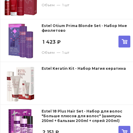
Объем
—
1 шт
Estel Otium Prima Blonde Set - Набор Мне
фиолетово
1 423
₽
Объем
—
1 шт
Estel Keratin Kit - Набор Магия кератина
Estel 18 Plus Hair Set - Набор для волос
"Больше плюсов для волос" (шампунь
250ml + бальзам 200ml + спрей 200ml)
2 151
₽