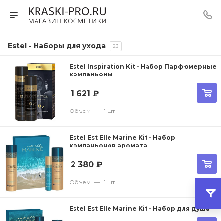
Estel - Наборы для ухода
23
Estel Inspiration Kit - Набор Парфюмерные
компаньоны
1 621
₽
Объем
—
1 шт
Estel Est Elle Marine Kit - Набор
компаньонов аромата
2 380
₽
Объем
—
1 шт
Estel Est Elle Marine Kit - Набор для душа