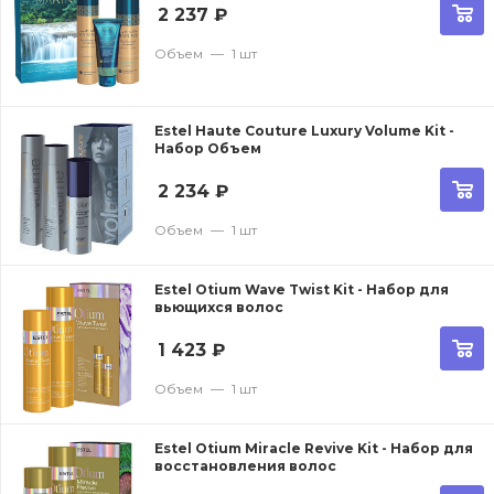
2 237
₽
Объем
—
1 шт
Estel Haute Couture Luxury Volume Kit -
Набор Объем
2 234
₽
Объем
—
1 шт
Estel Otium Wave Twist Kit - Набор для
вьющихся волос
1 423
₽
Объем
—
1 шт
Estel Otium Miracle Revive Kit - Набор для
восстановления волос