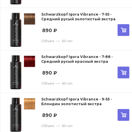
Schwarzkopf Igora Vibrance - 7-55 -
Средний русый золотистый экстра
890
₽
Объем
—
60 мл
Schwarzkopf Igora Vibrance - 7-88 -
Средний русый красный экстра
890
₽
Объем
—
60 мл
Schwarzkopf Igora Vibrance - 9-55 -
Блондин золотистый экстра
890
₽
Объем
—
60 мл