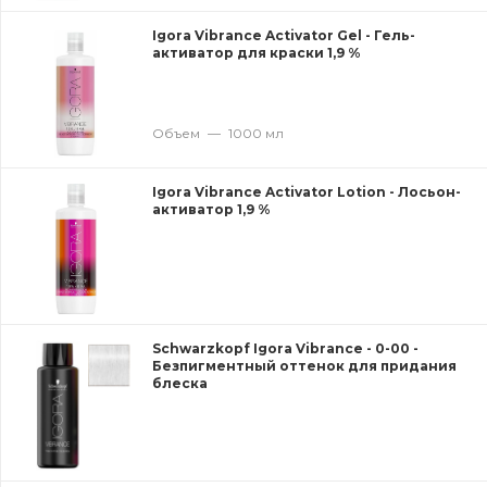
Igora Vibrance Activator Gel - Гель-
активатор для краски 1,9 %
Объем
—
1000 мл
Igora Vibrance Activator Lotion - Лосьон-
активатор 1,9 %
Schwarzkopf Igora Vibrance - 0-00 -
Безпигментный оттенок для придания
блеска