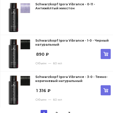
Schwarzkopf Igora Vibrance - 0-11 -
Антижёлтый микстон
Schwarzkopf Igora Vibrance - 1-0 - Черный
натуральный
890
₽
Объем
—
60 мл
Schwarzkopf Igora Vibrance - 3-0 - Темно-
коричневый натуральный
1 316
₽
Объем
—
60 мл