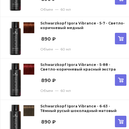
Объем
—
60 мл
Schwarzkopf Igora Vibrance - 5-7 - Светло-
коричневый медный
890
₽
Объем
—
60 мл
Schwarzkopf Igora Vibrance - 5-88 -
Светло-коричневый красный экстра
890
₽
Объем
—
60 мл
Schwarzkopf Igora Vibrance - 6-63 -
Тёмный русый шоколадный матовый
890
₽