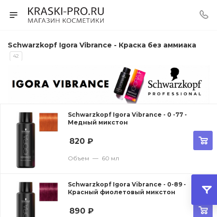
Schwarzkopf Igora Vibrance - Краска без аммиака
42
Schwarzkopf Igora Vibrance - 0 -77 -
Медный микстон
820
₽
Объем
—
60 мл
Schwarzkopf Igora Vibrance - 0-89 -
Красный фиолетовый микстон
890
₽