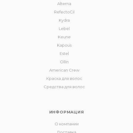
Alterna
RefectoCil
Kydra
Lebel
Keune
Kapous
Estel
Ollin
American Crew
Краска для волос
Средства для волос
ИНФОРМАЦИЯ
О компании
Доставка