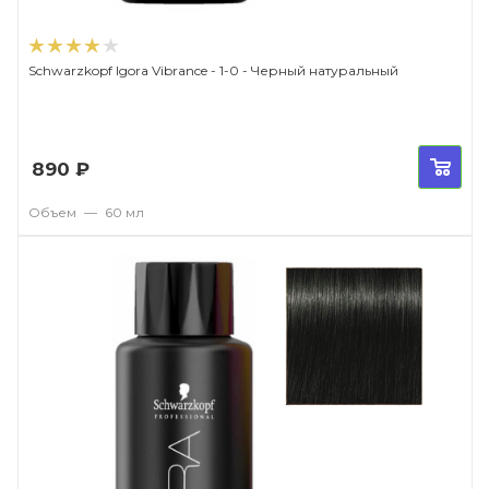
Schwarzkopf Igora Vibrance - 1-0 - Черный натуральный
890
₽
Объем
—
60 мл