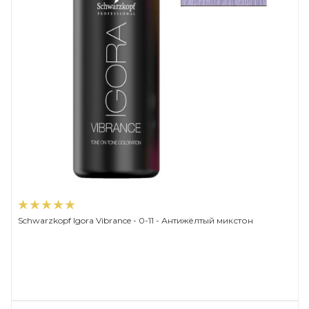
Schwarzkopf Igora Vibrance - 0-11 - Антижёлтый микстон