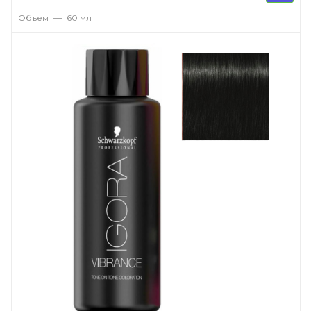
Объем
—
60 мл