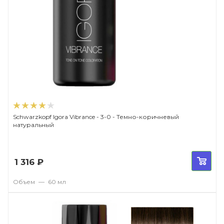
Schwarzkopf Igora Vibrance - 3-0 - Темно-коричневый
натуральный
1 316
₽
Объем
—
60 мл