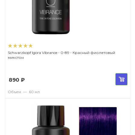
Schwarzkopf Igora Vibrance - 0-89 - Красный фиолетовый
микстон
890
₽
Объем
—
60 мл