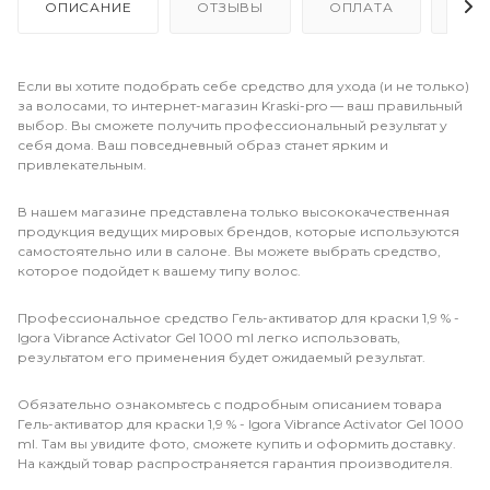
ОПИСАНИЕ
ОТЗЫВЫ
ОПЛАТА
ДО
Если вы хотите подобрать себе средство для ухода (и не только)
за волосами, то интернет-магазин Kraski-pro — ваш правильный
выбор. Вы сможете получить профессиональный результат у
себя дома. Ваш повседневный образ станет ярким и
привлекательным.
В нашем магазине представлена только высококачественная
продукция ведущих мировых брендов, которые используются
самостоятельно или в салоне. Вы можете выбрать средство,
которое подойдет к вашему типу волос.
Профессиональное средство Гель-активатор для краски 1,9 % -
Igora Vibrance Activator Gel 1000 ml легко использовать,
результатом его применения будет ожидаемый результат.
Обязательно ознакомьтесь с подробным описанием товара
Гель-активатор для краски 1,9 % - Igora Vibrance Activator Gel 1000
ml. Там вы увидите фото, сможете купить и оформить доставку.
На каждый товар распространяется гарантия производителя.