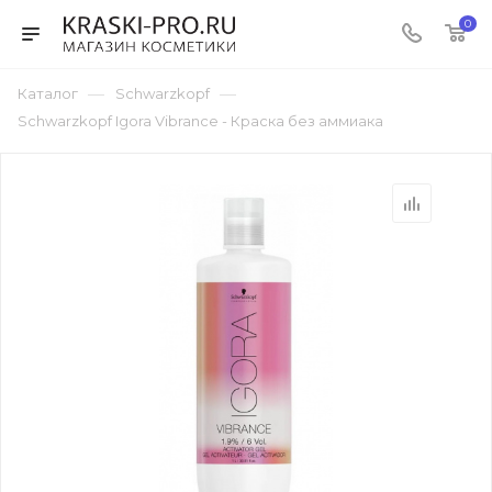
0
—
—
Каталог
Schwarzkopf
Schwarzkopf Igora Vibrance - Краска без аммиака