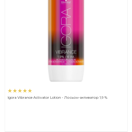
Igora Vibrance Activator Lotion - Лосьон-активатор 1,9 %