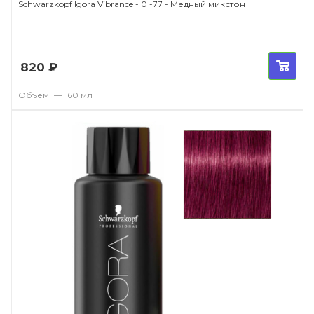
Schwarzkopf Igora Vibrance - 0 -77 - Медный микстон
820
₽
Объем
—
60 мл