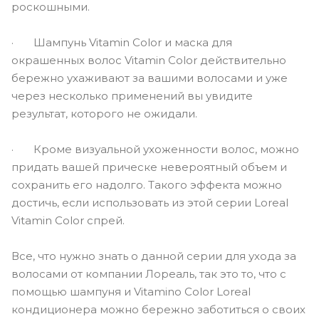
роскошными.
· Шампунь Vitamin Color и маска для
окрашенных волос Vitamin Color действительно
бережно ухаживают за вашими волосами и уже
через несколько применений вы увидите
результат, которого не ожидали.
· Кроме визуальной ухоженности волос, можно
придать вашей прическе невероятный объем и
сохранить его надолго. Такого эффекта можно
достичь, если использовать из этой серии Loreal
Vitamin Color спрей.
Все, что нужно знать о данной серии для ухода за
волосами от компании Лореаль, так это то, что с
помощью шампуня и Vitamino Color Loreal
кондиционера можно бережно заботиться о своих