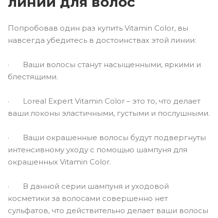
линии для волос
Попробовав один раз купить Vitamin Сolor, вы
навсегда убедитесь в достоинствах этой линии:
· Ваши волосы станут насыщенными, яркими и
блестящими.
· Loreal Expert Vitamin Color – это то, что делает
ваши локоны эластичными, густыми и послушными.
· Ваши окрашенные волосы будут подвергнуты
интенсивному уходу с помощью шампуня для
окрашенных Vitamin Color.
· В данной серии шампуня и уходовой
косметики за волосами совершенно нет
сульфатов, что действительно делает ваши волосы