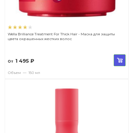
Wella Brilliance Treatment For Thick Hair - Маска для защиты
цвета окрашенных жестких волос
1 495
₽
От
Объем
—
150 мл