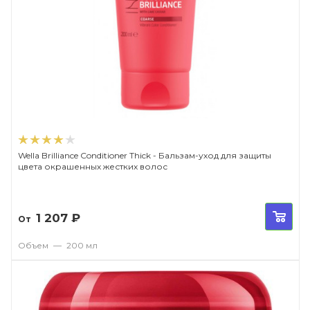
Wella Brilliance Conditioner Thick - Бальзам-уход для защиты
цвета окрашенных жестких волос
1 207
₽
От
Объем
—
200 мл