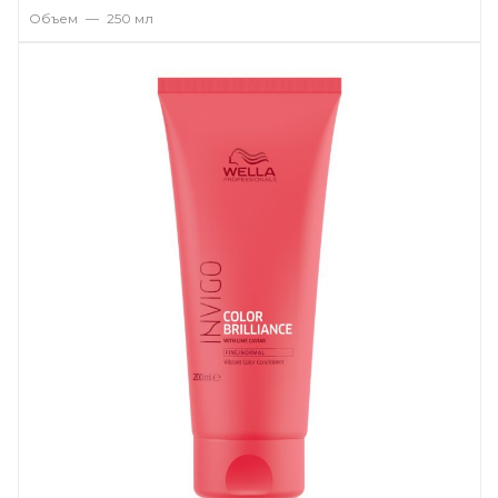
Объем
—
250 мл