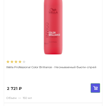
Wella Professional Color Brilliance - Несмываемый бьюти-спрей
2 721
₽
Объем
—
150 мл