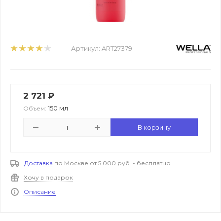
Артикул:
ART27379
2 721
₽
150 мл
Объем:
В корзину
Доставка
по Москве от 5 000 руб. - бесплатно
Хочу в подарок
Описание