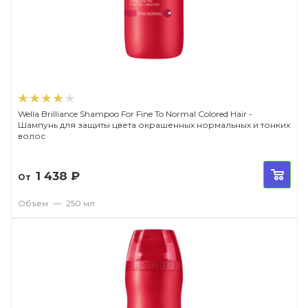
Wella Brilliance Shampoo For Fine To Normal Colored Hair -
Шампунь для защиты цвета окрашенных нормальных и тонких
волос
1 438
₽
От
Объем
—
250 мл