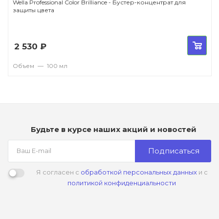
Wella Professional Color Brilliance - Бустер-концентрат для
защиты цвета
2 530
₽
Объем
—
100 мл
Будьте в курсе наших акций и новостей
Подписаться
Я согласен с
обработкой персональных данных
и с
политикой конфиденциальности