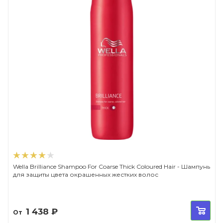
Wella Brilliance Shampoo For Coarse Thick Coloured Hair - Шампунь
для защиты цвета окрашенных жестких волос
1 438
₽
От