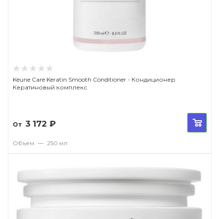
Keune Care Keratin Smooth Conditioner - Кондиционер
Кератиновый комплекс
3 172
₽
От
Объем
—
250 мл