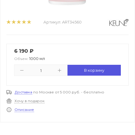
Артикул:
ART34560
6 190
₽
1000 мл
Объем:
В корзину
Доставка
по Москве от 5 000 руб. - бесплатно
Хочу в подарок
Описание