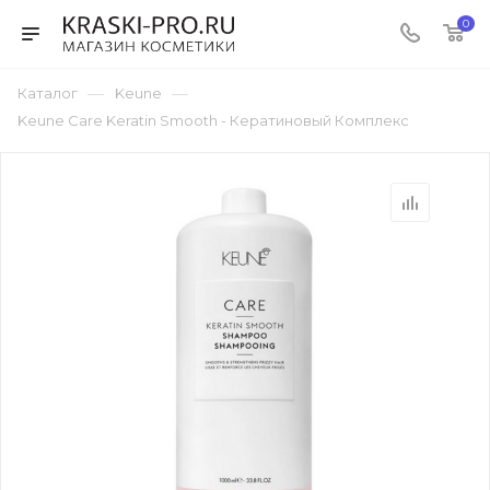
0
—
—
Каталог
Keune
Keune Care Keratin Smooth - Кератиновый Комплекс