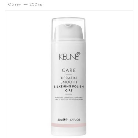
Объем
—
200 мл