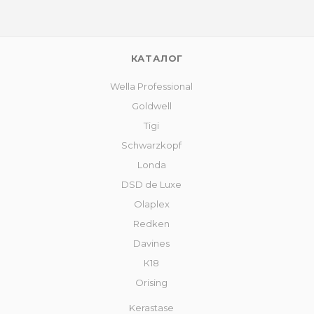
КАТАЛОГ
Wella Professional
Goldwell
Tigi
Schwarzkopf
Londa
DSD de Luxe
Olaplex
Redken
Davines
К18
Orising
Kerastase