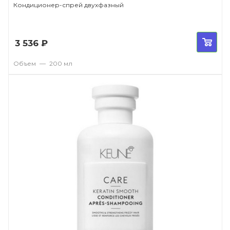
Кондиционер-спрей двухфазный
3 536
₽
Объем
—
200 мл