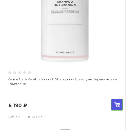
Keune Care Keratin Smooth Shampoo - Шампунь Кератиновый
комплекс
6 190
₽
Объем
—
1000 мл