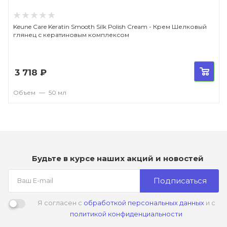
Keune Care Keratin Smooth Silk Polish Cream - Крем Шелковый
глянец с кератиновым комплексом
3 718
₽
Объем
—
50 мл
Будьте в курсе наших акций и новостей
Подписаться
Я согласен с
обработкой персональных данных
и с
политикой конфиденциальности