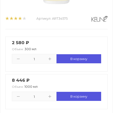
Артикул:
ART34575
2 580
₽
300 мл
Объем:
В корзину
8 446
₽
1000 мл
Объем:
В корзину