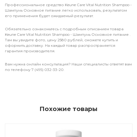
Профессиональное средство Keune Care Vital Nutrition Shampoo -
Шампунь Основное питание легко использовать, результатом
его применения будет ожидаемый результат.
Обязательно ознакомьтесь с подробным описанием товара
Keune Care Vital Nutrition Shampoo - Шампунь Основное питание .
Там вы увидите фото, цену 2580 рублей, сможете купить и
оформить доставку. На каждый товар распространяется
гарантия производителя.
Вам нужна онлайн консультация? Наши специалисты ответят вам
по телефону 7 (495) 032-33-20.
Похожие товары