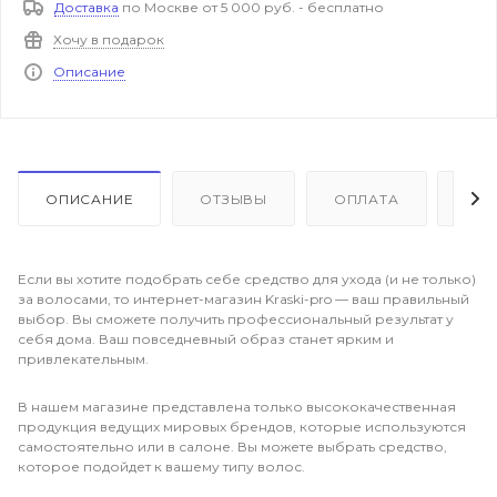
Доставка
по Москве от 5 000 руб. - бесплатно
Хочу в подарок
Описание
ОПИСАНИЕ
ОТЗЫВЫ
ОПЛАТА
ДО
Если вы хотите подобрать себе средство для ухода (и не только)
за волосами, то интернет-магазин Kraski-pro — ваш правильный
выбор. Вы сможете получить профессиональный результат у
себя дома. Ваш повседневный образ станет ярким и
привлекательным.
В нашем магазине представлена только высококачественная
продукция ведущих мировых брендов, которые используются
самостоятельно или в салоне. Вы можете выбрать средство,
которое подойдет к вашему типу волос.