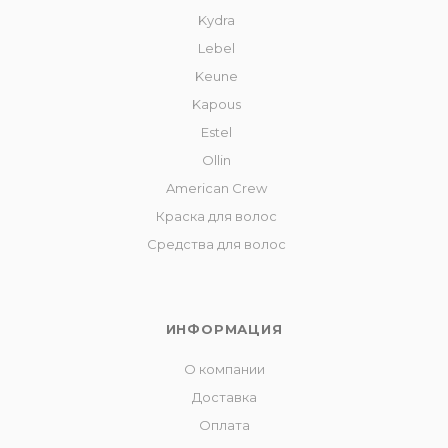
Kydra
Lebel
Keune
Kapous
Estel
Ollin
American Crew
Краска для волос
Средства для волос
ИНФОРМАЦИЯ
О компании
Доставка
Оплата