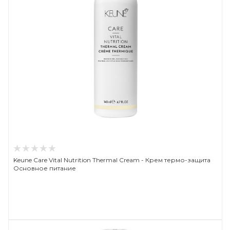
Keune Care Vital Nutrition Thermal Cream - Крем термо-защита
Основное питание