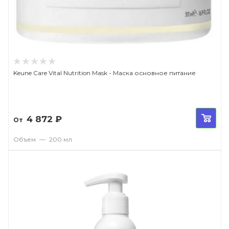
Keune Care Vital Nutrition Mask - Маска основное питание
4 872
₽
От
Объем
—
200 мл