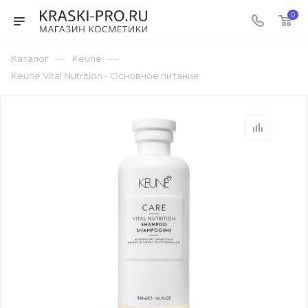
0
—
—
Каталог
Keune
Keune Vital Nutrition - Основное питание