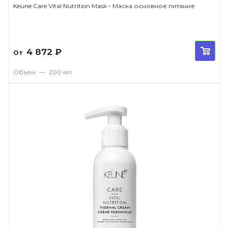
Keune Care Vital Nutrition Mask - Маска основное питание
4 872
₽
От
Объем
—
200 мл