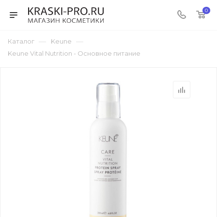
0
—
—
Каталог
Keune
Keune Vital Nutrition - Основное питание