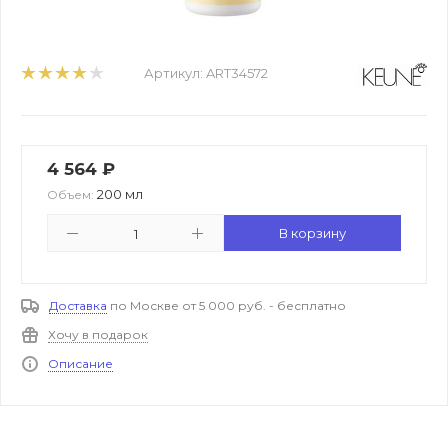
Артикул:
ART34572
4 564
₽
200 мл
Объем:
В корзину
Доставка
по Москве от 5 000 руб. - бесплатно
Хочу в подарок
Описание