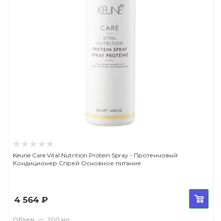
Keune Care Vital Nutrition Protein Spray - Протеиновый
Кондиционер Спрей Основное питание
4 564
₽
Объем
—
200 мл