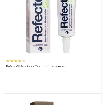
RefectoCil Sensitive - Светло-Коричневая