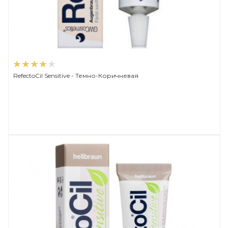
RefectoCil Sensitive - Темно-Коричневая