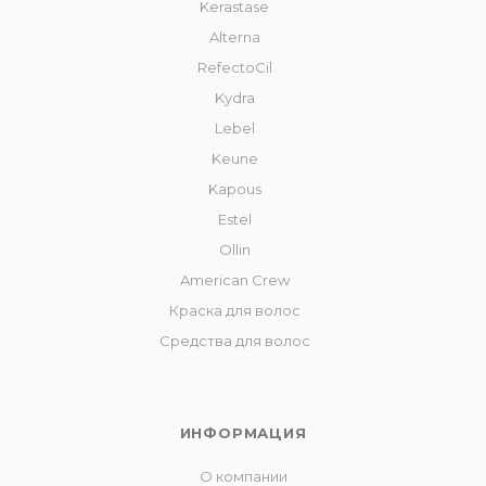
Kerastase
Alterna
RefectoCil
Kydra
Lebel
Keune
Kapous
Estel
Ollin
American Crew
Краска для волос
Средства для волос
ИНФОРМАЦИЯ
О компании