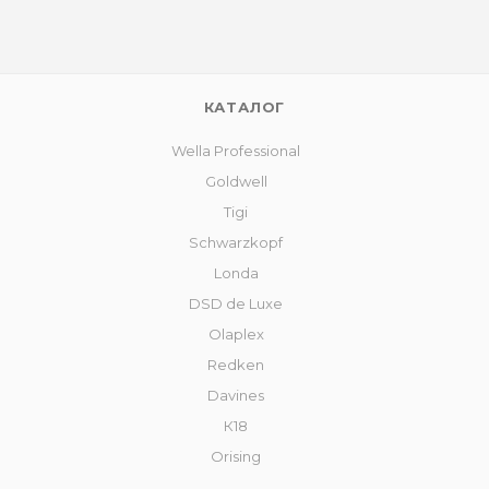
КАТАЛОГ
Wella Professional
Goldwell
Tigi
Schwarzkopf
Londa
DSD de Luxe
Olaplex
Redken
Davines
К18
Orising