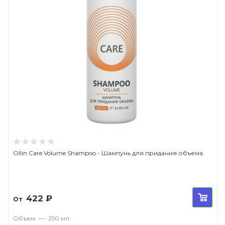
Ollin Care Volume Shampoo - Шампунь для придания объема
422
₽
От
Объем
—
250 мл