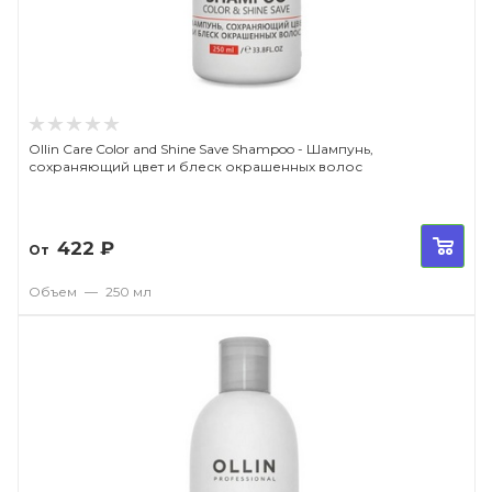
Ollin Care Color and Shine Save Shampoo - Шампунь,
сохраняющий цвет и блеск окрашенных волос
422
₽
От
Объем
—
250 мл