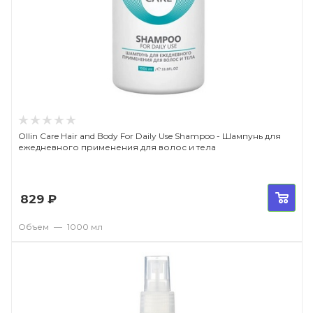
Ollin Care Hair and Body For Daily Use Shampoo - Шампунь для
ежедневного применения для волос и тела
829
₽
Объем
—
1000 мл