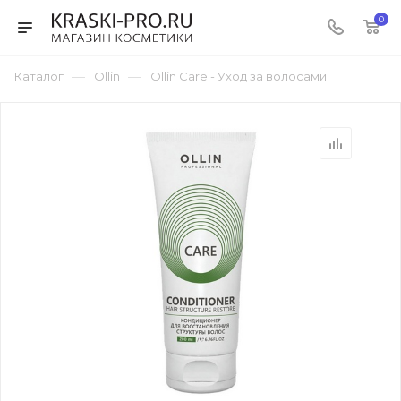
0
—
—
Каталог
Ollin
Ollin Care - Уход за волосами