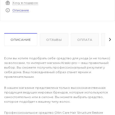
Хочу в подарок
Описание
ОПИСАНИЕ
ОТЗЫВЫ
ОПЛАТА
ДО
Если вы хотите подобрать себе средство для ухода (и не только)
за волосами, то интернет-магазин Kraski-pro — ваш правильный
выбор. Вы сможете получить профессиональный результат у
себя дома. Ваш повседневный образ станет ярким и
привлекательным.
В нашем магазине представлена только высококачественная
продукция ведущих мировых брендов, которые используются
самостоятельно или в салоне. Вы можете выбрать средство,
которое подойдет к вашему типу волос.
Профессиональное средство Ollin Care Hair Structure Restore