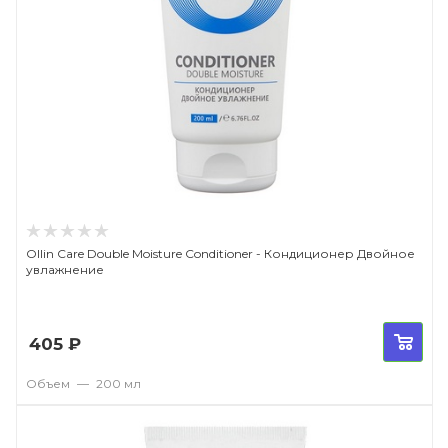
Ollin Care Double Moisture Conditioner - Кондиционер Двойное
увлажнение
405
₽
Объем
—
200 мл