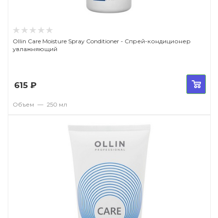
Ollin Care Moisture Spray Conditioner - Спрей-кондиционер
увлажняющий
615
₽
Объем
—
250 мл