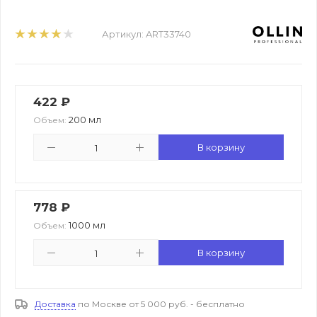
Артикул:
ART33740
422
₽
200 мл
Объем:
В корзину
778
₽
1000 мл
Объем:
В корзину
Доставка
по Москве от 5 000 руб. - бесплатно