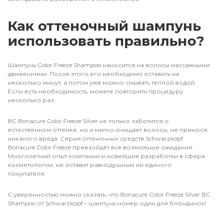
Как оттеночный шампунь
использовать правильно?
Шампунь Color Freeze Shampoo наносится на волосы массажными
движениями. После этого его необходимо оставить на
несколько минут, а потом уже можно смывать теплой водой.
Если есть необходимость, можете повторить процедуру
несколько раз.
BC Bonacure Color Freeze Silver не только заботится о
естественном оттенке, но и мягко очищает волосы, не принося
никакого вреда. Серия оттеночных средств Schwarzkopf
Bonacure Color Freeze превзойдет все возможные ожидания.
Многолетний опыт компании и новейшие разработки в сфере
косметологии, не оставит равнодушным ни единого
покупателя.
С уверенностью можно сказать, что Bonacure Color Freeze Silver BC
Shampoo от Schwarzkopf – шампунь номер один для блондинок!