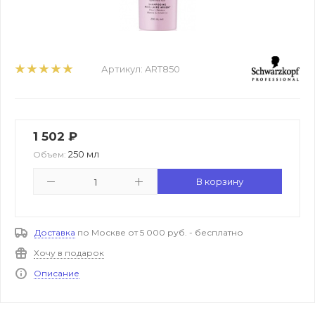
Артикул:
ART850
1 502
₽
250 мл
Объем:
В корзину
Доставка
по Москве от 5 000 руб. - бесплатно
Хочу в подарок
Описание