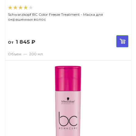
Schwarzkopf BC Color Freeze Treatment - Маска для
окрашенных волос
1 845
₽
От
Объем
—
200 мл