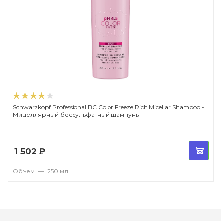
Schwarzkopf Professional BC Color Freeze Rich Micellar Shampoo -
Мицеллярный бессульфатный шампунь
1 502
₽
Объем
—
250 мл