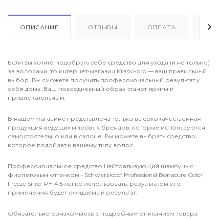
ОПИСАНИЕ
ОТЗЫВЫ
ОПЛАТА
ДО
Если вы хотите подобрать себе средство для ухода (и не только)
за волосами, то интернет-магазин Kraski-pro — ваш правильный
выбор. Вы сможете получить профессиональный результат у
себя дома. Ваш повседневный образ станет ярким и
привлекательным.
В нашем магазине представлена только высококачественная
продукция ведущих мировых брендов, которые используются
самостоятельно или в салоне. Вы можете выбрать средство,
которое подойдет к вашему типу волос.
Профессиональное средство Нейтрализующий шампунь с
фиолетовым оттенком - Schwarzkopf Professional Bonacure Color
Freeze Silver PH 4.5 легко использовать, результатом его
применения будет ожидаемый результат.
Обязательно ознакомьтесь с подробным описанием товара