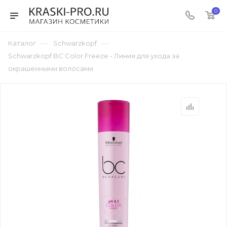
0
—
—
Каталог
Schwarzkopf
Schwarzkopf BC Color Freeze - Линия для ухода за
окрашенными волосами