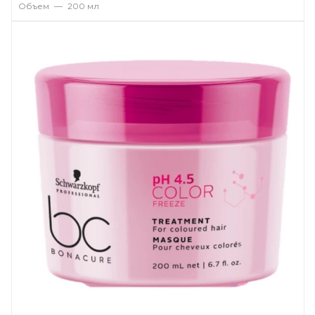
Объем
—
200 мл