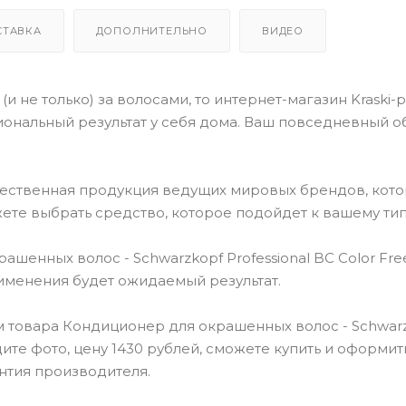
СТАВКА
ДОПОЛНИТЕЛЬНО
ВИДЕО
(и не только) за волосами, то интернет-магазин Kraski-
ональный результат у себя дома. Ваш повседневный о
чественная продукция ведущих мировых брендов, кот
ете выбрать средство, которое подойдет к вашему тип
енных волос - Schwarzkopf Professional BC Color Fre
применения будет ожидаемый результат.
 товара Кондиционер для окрашенных волос - Schwar
видите фото, цену 1430 рублей, сможете купить и оформит
нтия производителя.