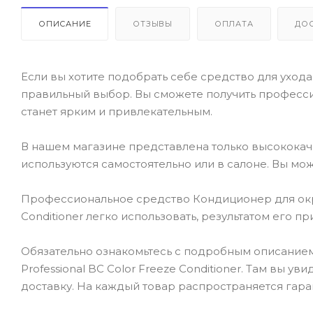
ОПИСАНИЕ
ОТЗЫВЫ
ОПЛАТА
ДО
Если вы хотите подобрать себе средство для ухода 
правильный выбор. Вы сможете получить професси
станет ярким и привлекательным.
В нашем магазине представлена только высокока
используются самостоятельно или в салоне. Вы мож
Профессиональное средство Кондиционер для окраш
Conditioner легко использовать, результатом его 
Обязательно ознакомьтесь с подробным описанием
Professional BC Color Freeze Conditioner. Там вы у
доставку. На каждый товар распространяется гара