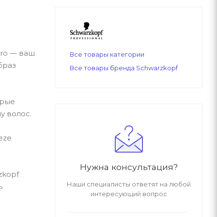
pro — ваш
Все товары категории
браз
Все товары бренда Schwarzkopf
орые
у волос.
eze
Нужна консультация?
zkopf
Наши специалисты ответят на любой
ь
интересующий вопрос