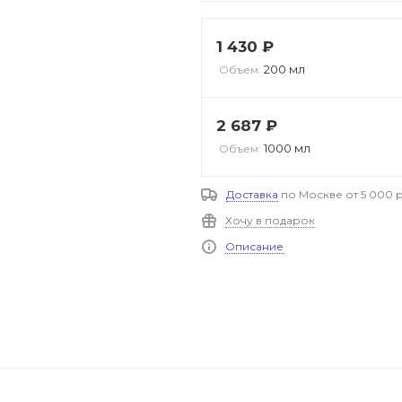
1 430
₽
200 мл
Объем:
2 687
₽
1000 мл
Объем:
Доставка
по Москве от 5 000 р
Хочу в подарок
Описание