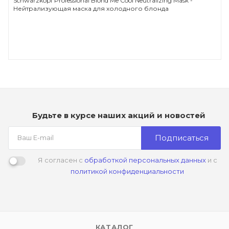
Schwarzkopf Professional Blond Me Cool Neutralizing Mask -
Нейтрализующая маска для холодного блонда
Будьте в курсе наших акций и новостей
Подписаться
Я согласен с
обработкой персональных данных
и с
политикой конфиденциальности
КАТАЛОГ