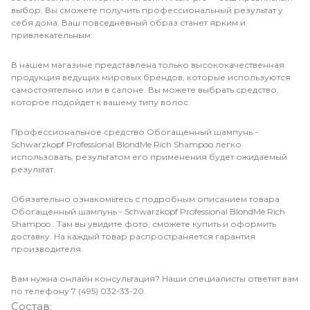
выбор. Вы сможете получить профессиональный результат у
себя дома. Ваш повседневный образ станет ярким и
привлекательным.
В нашем магазине представлена только высококачественная
продукция ведущих мировых брендов, которые используются
самостоятельно или в салоне. Вы можете выбрать средство,
которое подойдет к вашему типу волос.
Профессиональное средство Обогащенный шампунь -
Schwarzkopf Professional BlondMe Rich Shampoo легко
использовать, результатом его применения будет ожидаемый
результат.
Обязательно ознакомьтесь с подробным описанием товара
Обогащенный шампунь - Schwarzkopf Professional BlondMe Rich
Shampoo . Там вы увидите фото, сможете купить и оформить
доставку. На каждый товар распространяется гарантия
производителя.
Вам нужна онлайн консультация? Наши специалисты ответят вам
по телефону 7 (495) 032-33-20.
Состав: