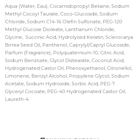
Aqua (Water, Eau), Cocamidopropyl Betaine, Sodium
Methyl Cocoyl Taurate, Coco-Glucoside, Sodium
Chloride, Sodium C14-16 Olefin Sulfonate, PEG-120
Methyl Glucose Dioleate, Lanthanum Chloride,
Glycine, Succinic Acid, Hydrolyzed Keratin, Sclerocarya
Birrea Seed Oil, Panthenol, Caprylyl/Capryl Glucoside,
Parfum (Fragrance), Polyquaternium-10, Citric Acid,
Sodium Benzoate, Glycol Distearate, Coconut Acid,
Hydrogenated Castor Oil, Phenoxyethanol, Citronellol,
Limonene, Benzyl Alcohol, Propylene Glycol, Sodium
Acetate, Sodium Hydroxide, Sorbic Acid, PEG-7
Glyceryl Cocoate, PEG-40 Hydrogenated Castor Oil,
Laureth-4.