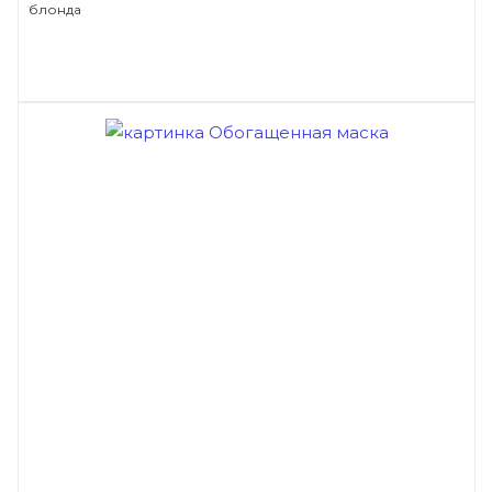
блонда