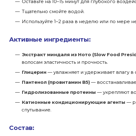
Оставьте на 10–15 минут для глубокого воздей
Тщательно смойте водой.
Используйте 1–2 раза в неделю или по мере 
Активные ингредиенты:
Экстракт миндаля из Ното (Slow Food Presid
волосам эластичность и прочность.
Глицерин
— увлажняет и удерживает влагу в 
Пантенол (провитамин B5)
— восстанавливает
Гидролизованные протеины
— укрепляют вол
Катионные кондиционирующие агенты
— р
спутывание.
Состав: