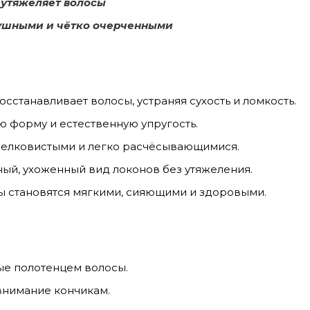
е утяжеляет волосы
лушными и чётко очерченными
осстанавливает волосы, устраняя сухость и ломкость.
 форму и естественную упругость.
елковистыми и легко расчёсывающимися.
ый, ухоженный вид локонов без утяжеления.
 становятся мягкими, сияющими и здоровыми.
ые полотенцем волосы.
внимание кончикам.