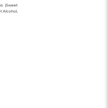
is (Sweet
l Alcohol,