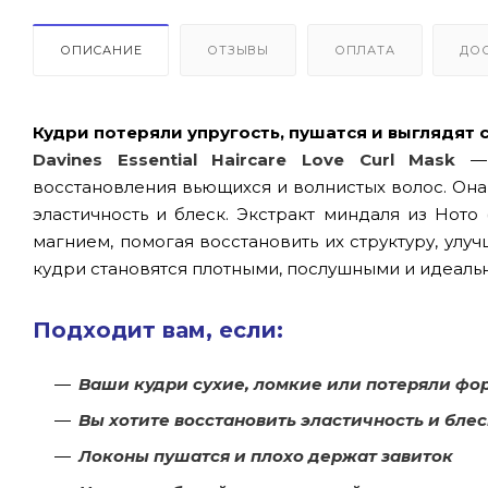
ОПИСАНИЕ
ОТЗЫВЫ
ОПЛАТА
ДО
Кудри потеряли упругость, пушатся и выглядят
Davines Essential Haircare Love Curl Mask
— 
восстановления вьющихся и волнистых волос. Она 
эластичность и блеск. Экстракт миндаля из Ното 
магнием, помогая восстановить их структуру, улу
кудри становятся плотными, послушными и идеаль
Подходит вам, если:
Ваши кудри сухие, ломкие или потеряли фо
Вы хотите восстановить эластичность и блес
Локоны пушатся и плохо держат завиток