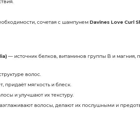
ствия.
необходимости, сочетая с шампунем
Davines Love Curl
ia)
— источник белков, витаминов группы B и магния, 
структуре волос.
, придаёт мягкость и блеск.
осы и улучшают их текстуру.
азглаживают волосы, делают их послушными и предо