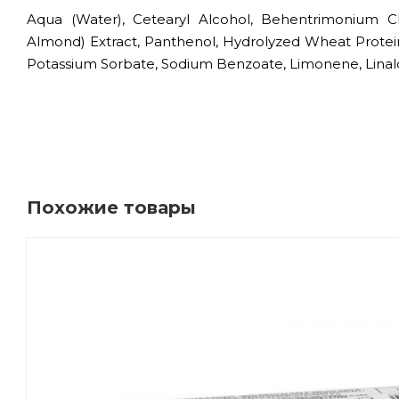
Aqua (Water), Cetearyl Alcohol, Behentrimonium Ch
Almond) Extract, Panthenol, Hydrolyzed Wheat Protein,
Potassium Sorbate, Sodium Benzoate, Limonene, Linalo
Похожие товары