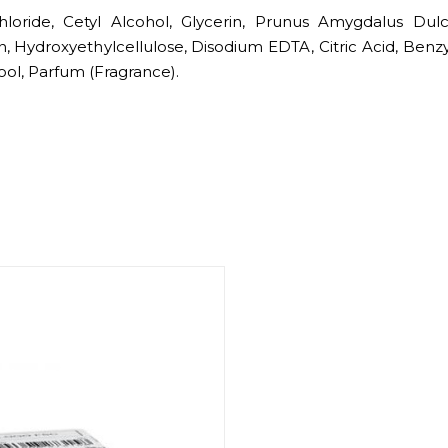
loride, Cetyl Alcohol, Glycerin, Prunus Amygdalus Dulc
 Hydroxyethylcellulose, Disodium EDTA, Citric Acid, Benzy
ol, Parfum (Fragrance).