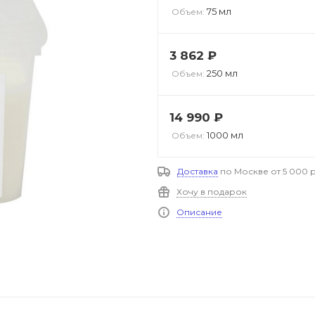
75 мл
Объем:
3 862
₽
250 мл
Объем:
14 990
₽
1000 мл
Объем:
Доставка
по Москве от 5 000 р
Хочу в подарок
Описание