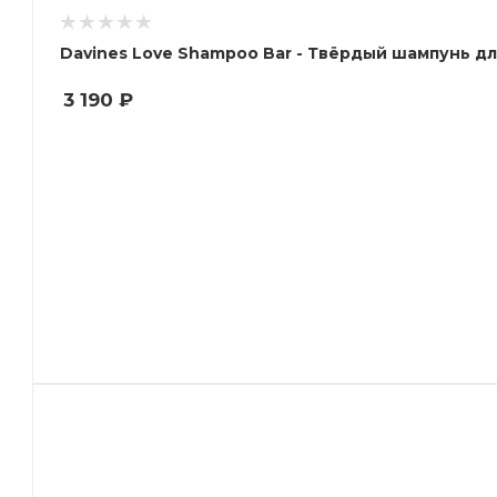
Davines Love Shampoo Bar - Твёрдый шампунь дл
3 190
₽