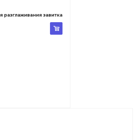
я разглаживания завитка