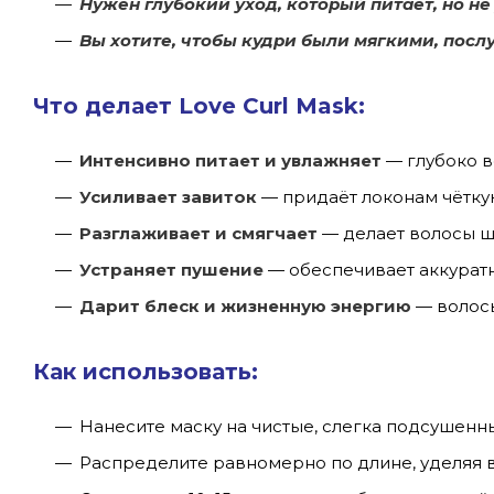
Нужен глубокий уход, который питает, но н
Вы хотите, чтобы кудри были мягкими, пос
Что делает Love Curl Mask:
Интенсивно питает и увлажняет
— глубоко в
Усиливает завиток
— придаёт локонам чёткую
Разглаживает и смягчает
— делает волосы ш
Устраняет пушение
— обеспечивает аккуратн
Дарит блеск и жизненную энергию
— волосы
Как использовать:
Нанесите маску на чистые, слегка подсушенн
Распределите равномерно по длине, уделяя 