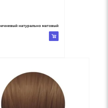
or - 5/02 - Светло - коричневый натурально матовый