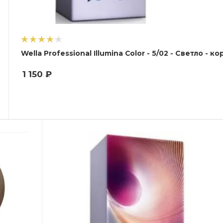
Wella Professional Illumina Col
1 150
₽