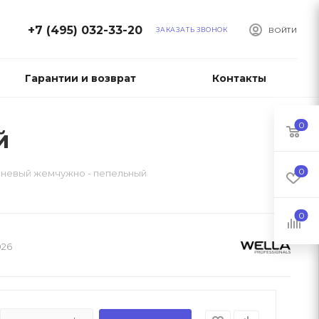
+7 (495) 032-33-20
ЗАКАЗАТЬ ЗВОНОК
ВОЙТИ
Гарантии и возврат
Контакты
0
й
0
ричневый жемчужно - пепельный
0
026