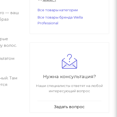
Все товары категории
pro — ваш
Все товары бренда Wella
браз
Professional
орые
у волос.
льтатом
Нужна консультация?
ный. Там
ется
Наши специалисты ответят на любой
интересующий вопрос
Задать вопрос