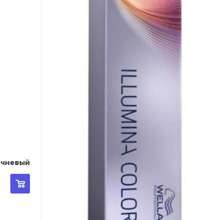
ветло - коричневый