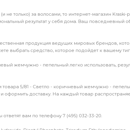
(и не только) за волосами, то интернет-магазин Kraski-
ональный результат у себя дома. Ваш повседневный о
чественная продукция ведущих мировых брендов, кот
ете выбрать средство, которое подойдет к вашему тип
невый жемчужно - пепельный легко использовать, резу
товара 5/81 - Светло - коричневый жемчужно - пепель
ь и оформить доставку. На каждый товар распространя
ответят вам по телефону 7 (495) 032-33-20.