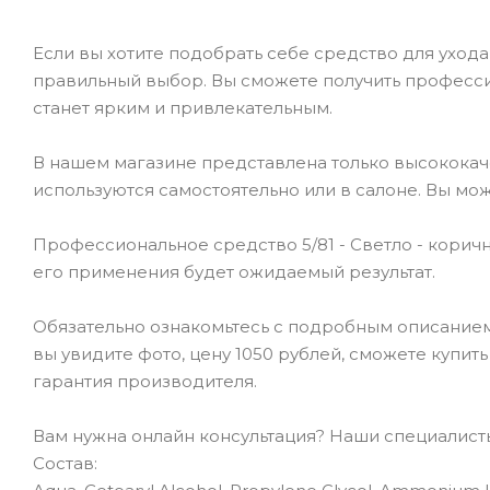
Если вы хотите подобрать себе средство для ухода 
правильный выбор. Вы сможете получить професси
станет ярким и привлекательным.
В нашем магазине представлена только высокока
используются самостоятельно или в салоне. Вы мож
Профессиональное средство 5/81 - Светло - корич
его применения будет ожидаемый результат.
Обязательно ознакомьтесь с подробным описанием 
вы увидите фото, цену 1050 рублей, сможете купит
гарантия производителя.
Вам нужна онлайн консультация? Наши специалисты 
Состав: