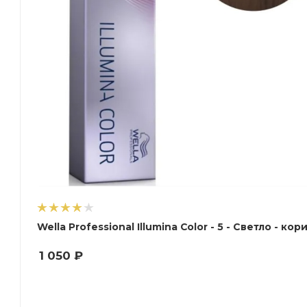
Wella Professional Illumina Color - 5 - С
1 050
₽