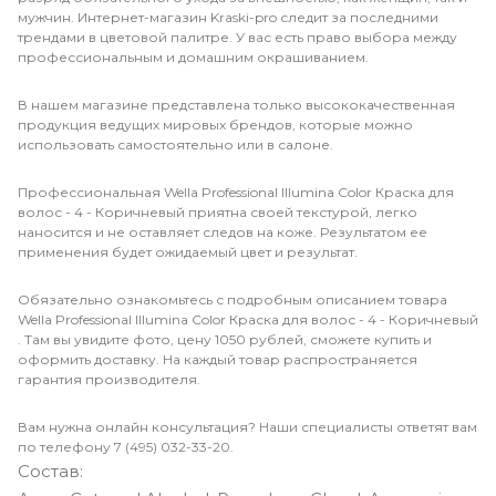
мужчин. Интернет-магазин Kraski-pro следит за последними
трендами в цветовой палитре. У вас есть право выбора между
профессиональным и домашним окрашиванием.
В нашем магазине представлена только высококачественная
продукция ведущих мировых брендов, которые можно
использовать самостоятельно или в салоне.
Профессиональная Wella Professional Illumina Color Краска для
волос - 4 - Коричневый приятна своей текстурой, легко
наносится и не оставляет следов на коже. Результатом ее
применения будет ожидаемый цвет и результат.
Обязательно ознакомьтесь с подробным описанием товара
Wella Professional Illumina Color Краска для волос - 4 - Коричневый
. Там вы увидите фото, цену 1050 рублей, сможете купить и
оформить доставку. На каждый товар распространяется
гарантия производителя.
Вам нужна онлайн консультация? Наши специалисты ответят вам
по телефону 7 (495) 032-33-20.
Состав: