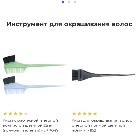
Инструмент для окрашивания волос
Кисть с расческой и черной
Кисть для окрашивания волос
волнистой щетиной 55мм
с черной прямой щетиной
(голубая, зеленая) - JPP049
40мм - T-1152