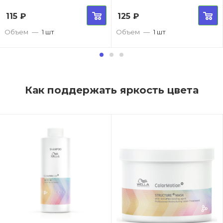
115
₽
125
₽
Объем
—
1 шт
Объем
—
1 шт
Как поддержать яркость цвета