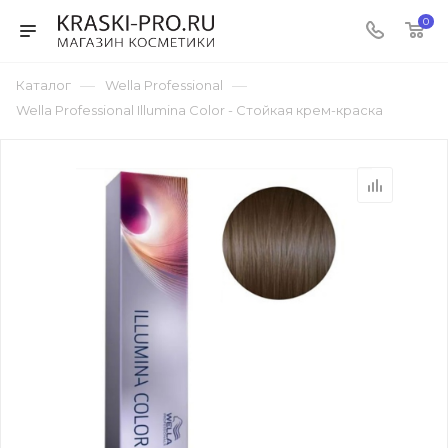
0
—
—
Каталог
Wella Professional
Wella Professional Illumina Color - Стойкая крем-краска