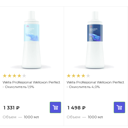
Wella Professional Welloxon Perfect
Wella Professional Welloxon Perfect
- Окислитель 1,9%
- Окислитель 4,0%
1 331
₽
1 498
₽
Объем
—
1000 мл
Объем
—
1000 мл