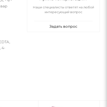
с - 6 -
овар
Наши специалисты ответят на любой
интересующий вопрос
Задать вопрос
 EDTA,
 4-