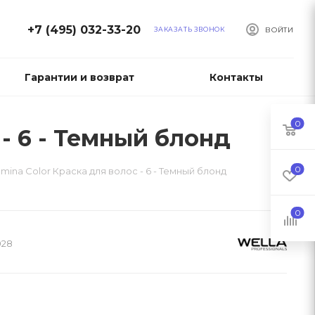
+7 (495) 032-33-20
ЗАКАЗАТЬ ЗВОНОК
ВОЙТИ
Гарантии и возврат
Контакты
0
 - 6 - Темный блонд
0
llumina Color Краска для волос - 6 - Темный блонд
0
028