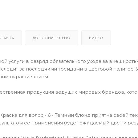
СТАВКА
ДОПОЛНИТЕЛЬНО
ВИДЕО
й услуги в разряд обязательного ухода за внешностью
o следит за последними трендами в цветовой палитре. У
ним окрашиванием.
чественная продукция ведущих мировых брендов, кот
 Краска для волос - 6 - Темный блонд приятна своей тек
езультатом ее применения будет ожидаемый цвет и резу