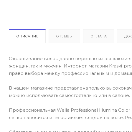
ОПИСАНИЕ
ОТЗЫВЫ
ОПЛАТА
ДО
Окрашивание волос давно перешло из эксклюзивно
женщин, так и мужчин. Интернет-магазин Kraski-pr
право выбора между профессиональным и домаш
В нашем магазине представлена только высокока
можно использовать самостоятельно или в салоне.
Профессиональная Wella Professional Illumina Color
легко наносится и не оставляет следов на коже. Р