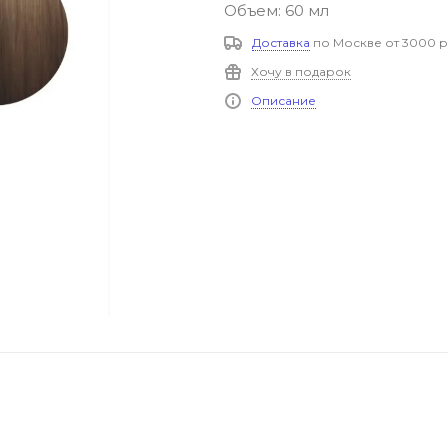
Объем: 60 мл
Доставка
по Москве от 3000 р
Хочу в подарок
Описание