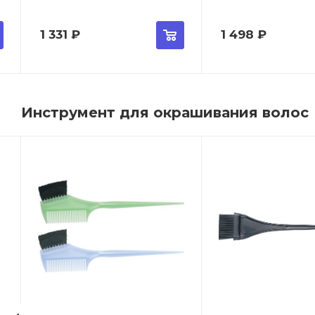
1 331
₽
1 498
₽
Инструмент для окрашивания волос