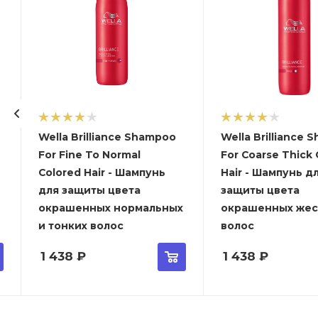
Wella Brilliance Shampoo
Wella Brilliance
For Fine To Normal
For Coarse Thick
Colored Hair - Шампунь
Hair - Шампунь д
для защиты цвета
защиты цвета
окрашенных нормальных
окрашенных жес
и тонких волос
волос
1 438
₽
1 438
₽