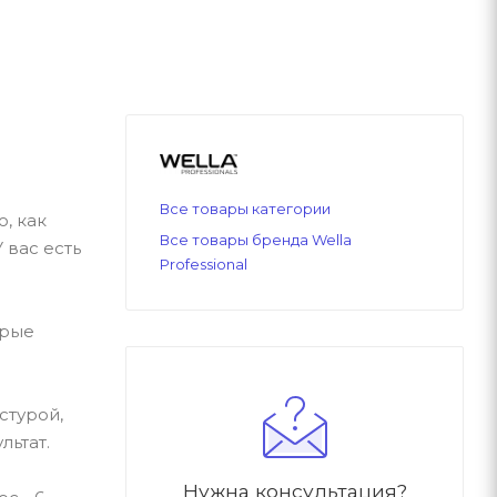
Все товары категории
, как
Все товары бренда Wella
 вас есть
Professional
орые
стурой,
льтат.
Нужна консультация?