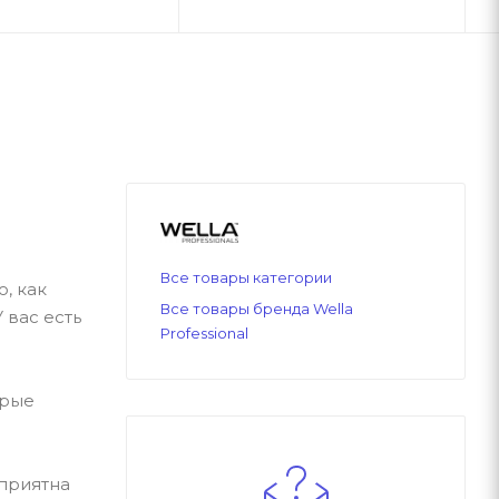
Все товары категории
, как
Все товары бренда Wella
 вас есть
Professional
орые
 приятна