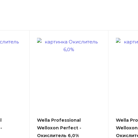
l
Wella Professional
Wella Pro
-
Welloxon Perfect -
Welloxon 
Окислитель 6,0%
Окислит