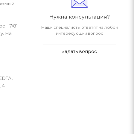
даемый
Нужна консультация?
 - 7/81 -
Наши специалисты ответят на любой
у. На
интересующий вопрос
Задать вопрос
 EDTA,
 4-