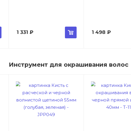
1 331
₽
1 498
₽
Инструмент для окрашивания волос