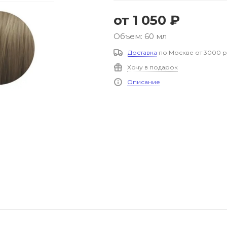
от
1 050 ₽
Объем: 60 мл
Доставка
по Москве от 3000 р
Хочу в подарок
Описание