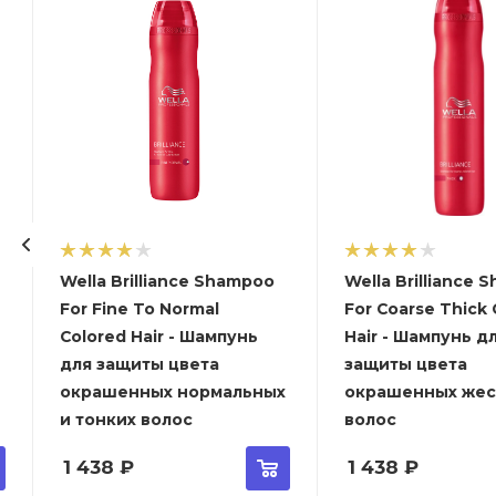
Wella Brilliance Shampoo
Wella Brilliance
For Fine To Normal
For Coarse Thick
Colored Hair - Шампунь
Hair - Шампунь д
для защиты цвета
защиты цвета
окрашенных нормальных
окрашенных жес
и тонких волос
волос
1 438
₽
1 438
₽