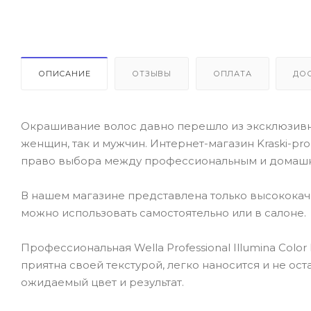
ОПИСАНИЕ
ОТЗЫВЫ
ОПЛАТА
ДО
Окрашивание волос давно перешло из эксклюзивно
женщин, так и мужчин. Интернет-магазин Kraski-pr
право выбора между профессиональным и домаш
В нашем магазине представлена только высокока
можно использовать самостоятельно или в салоне.
Профессиональная Wella Professional Illumina Color
приятна своей текстурой, легко наносится и не ос
ожидаемый цвет и результат.