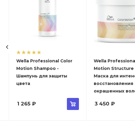
Wella Professional Color
Wella Professiona
Motion Shampoo -
Motion Structure
Шампунь для защиты
Маска для интен
цвета
восстановления
окрашенных вол
1 265
₽
3 450
₽