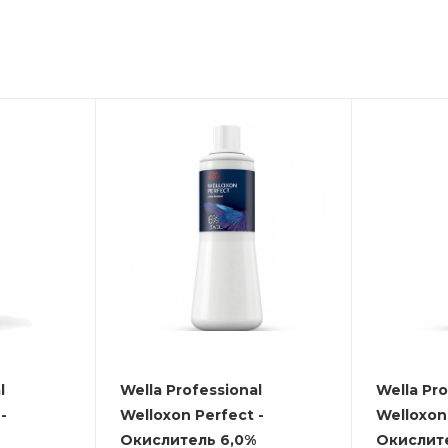
l
Wella Professional
Wella Pro
-
Welloxon Perfect -
Welloxon 
Окислитель 6,0%
Окислит