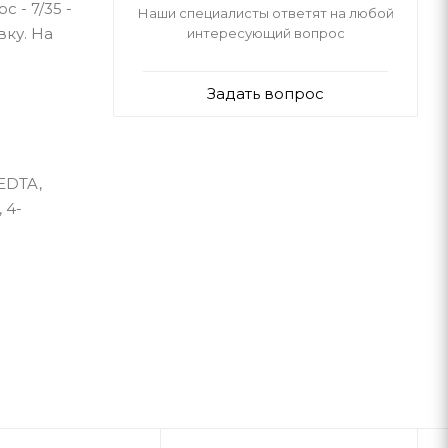
 - 7/35 -
Наши специалисты ответят на любой
вку. На
интересующий вопрос
Задать вопрос
 EDTA,
 4-