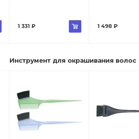
1 331
₽
1 498
₽
Инструмент для окрашивания волос