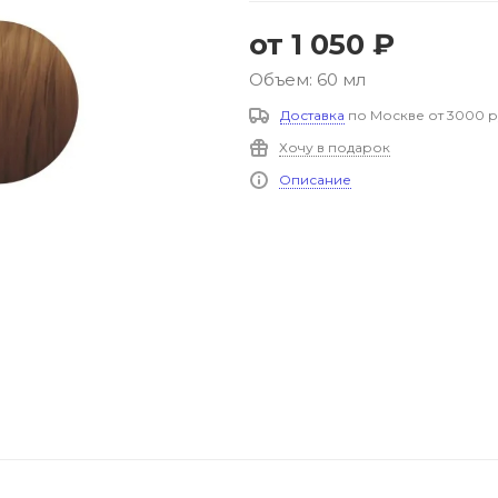
от
1 050 ₽
Объем: 60 мл
Доставка
по Москве от 3000 р
Хочу в подарок
Описание