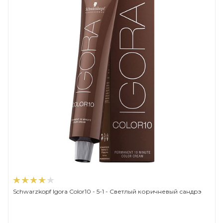
Schwarzkopf Igora Color10 - 5-1 - Светлый коричневый сандрэ