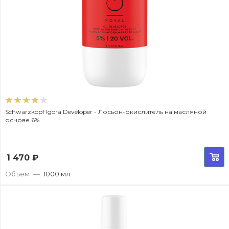
Schwarzkopf Igora Developer - Лосьон-окислитель на масляной
основе 6%
1 470
₽
Объем
—
1000 мл