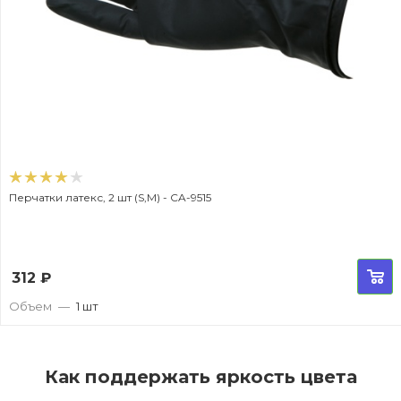
Перчатки латекс, 2 шт (S,M) - CA-9515
312
₽
Объем
—
1 шт
Как поддержать яркость цвета