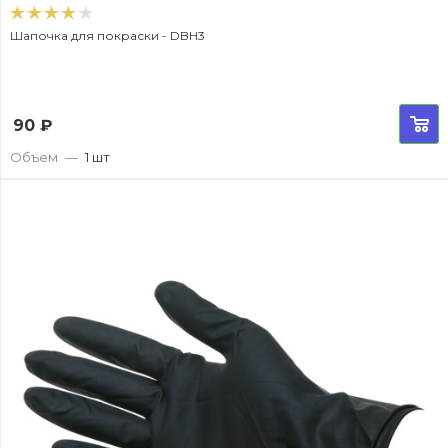
Шапочка для покраски - DBH3
90
₽
Объем
—
1 шт