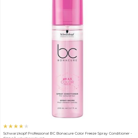
Schwarzkopf Professional BC Bonacure Color Freeze Spray Conditioner -