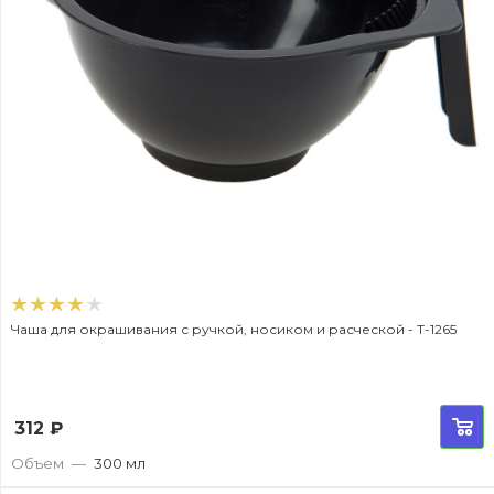
Чаша для окрашивания с ручкой, носиком и расческой - T-1265
312
₽
Объем
—
300 мл