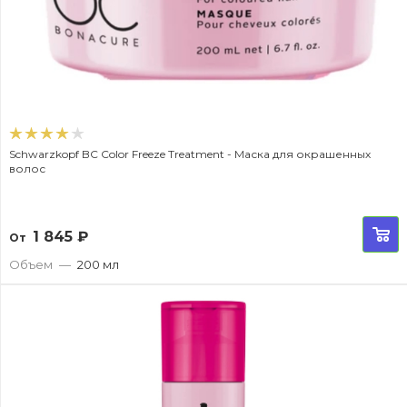
Schwarzkopf BC Color Freeze Treatment - Маска для окрашенных
волос
1 845
₽
От
Объем
—
200 мл