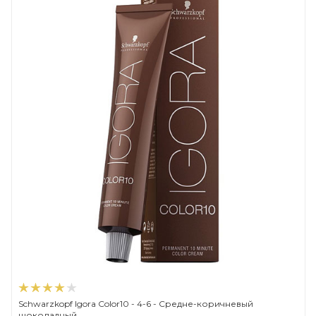
Schwarzkopf Igora Color10 - 4-6 - Средне-коричневый
шоколадный