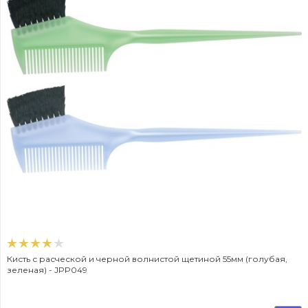
Кисть с расческой и черной волнистой щетиной 55мм (голубая,
зеленая) - JPP049