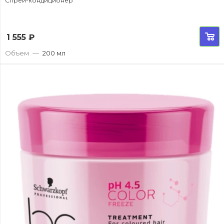
Спрей-кондиционер
1 555
₽
Объем
—
200 мл