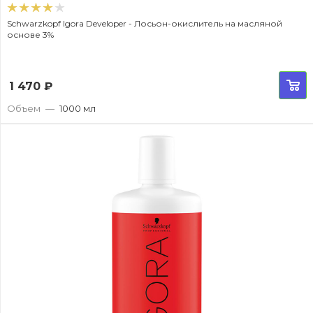
Schwarzkopf Igora Developer - Лосьон-окислитель на масляной
основе 3%
1 470
₽
Объем
—
1000 мл