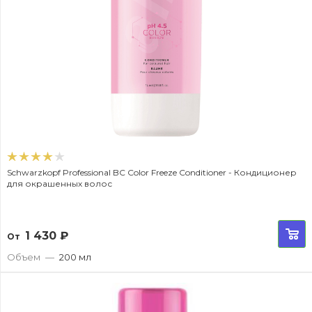
Schwarzkopf Professional BC Color Freeze Conditioner - Кондиционер
для окрашенных волос
1 430
₽
От
Объем
—
200 мл