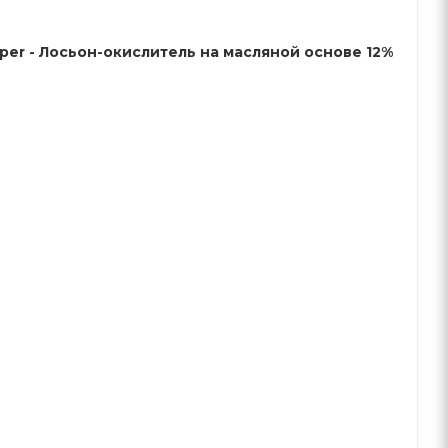
Schwarzkopf Igora Developer - Лосьон-окислитель на масляной основе 12%