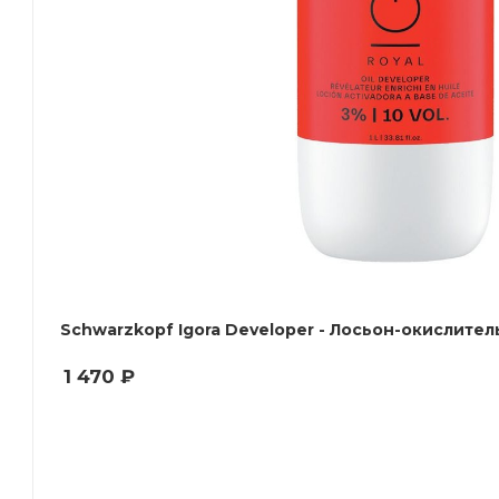
Schwarzkopf Igora Developer - Лосьон-окислител
1 470
₽