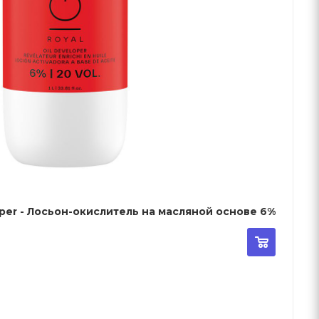
Schwarzkopf Igora Developer - Лосьон-окислитель на масляной основе 6%