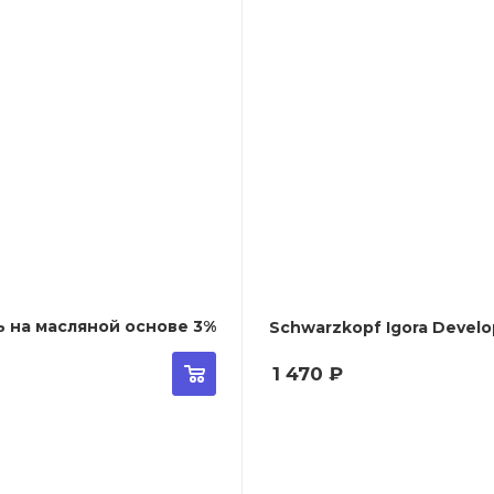
ь на масляной основе 3%
1 470
₽