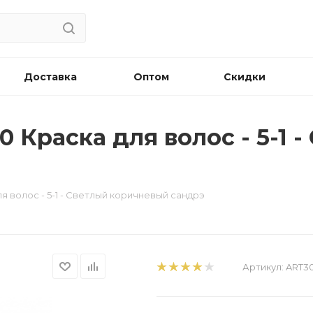
Доставка
Оптом
Скидки
10 Краска для волос - 5-1
ля волос - 5-1 - Светлый коричневый сандрэ
Артикул:
ART3