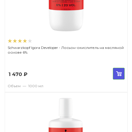
Schwarzkopf Igora Developer - Лосьон-окислитель на масляной
основе 6%
1 470
₽
Объем
—
1000 мл