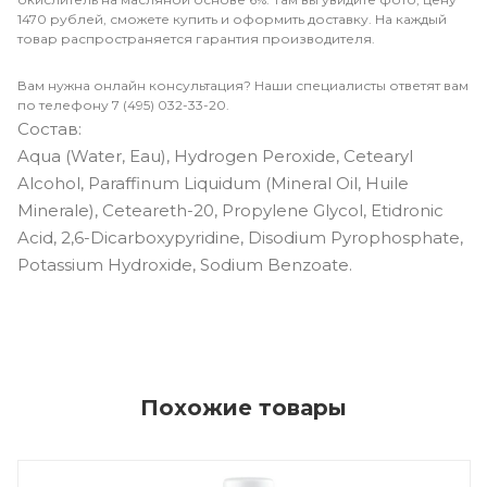
1470 рублей, сможете купить и оформить доставку. На каждый
товар распространяется гарантия производителя.
Вам нужна онлайн консультация? Наши специалисты ответят вам
по телефону 7 (495) 032-33-20.
Состав:
Aqua (Water, Eau), Hydrogen Peroxide, Cetearyl
Alcohol, Paraffinum Liquidum (Mineral Oil, Huile
Minerale), Ceteareth-20, Propylene Glycol, Etidronic
Acid, 2,6-Dicarboxypyridine, Disodium Pyrophosphate,
Potassium Hydroxide, Sodium Benzoate.
Похожие товары