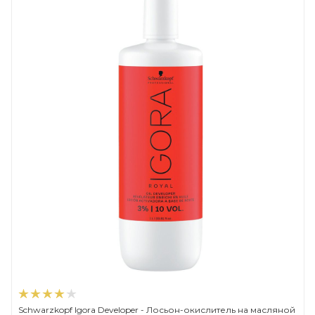
Schwarzkopf Igora Developer - Лосьон-окислитель на масляной