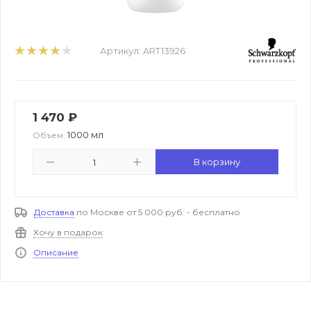
Артикул:
ART13926
1 470
₽
1000 мл
Объем:
В корзину
Доставка
по Москве от 5 000 руб. - бесплатно
Хочу в подарок
Описание