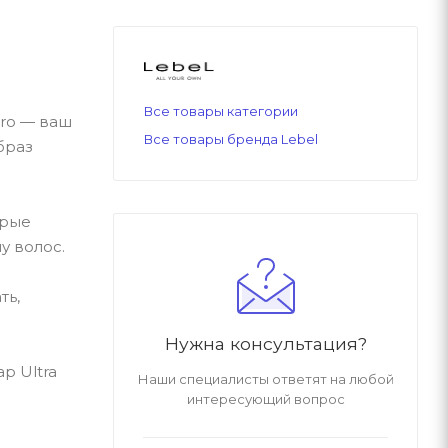
Все товары категории
pro — ваш
Все товары бренда Lebel
браз
орые
у волос.
ть,
Нужна консультация?
p Ultra
Наши специалисты ответят на любой
интересующий вопрос