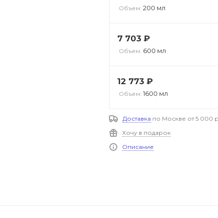
200 мл
Объем:
7 703
₽
600 мл
Объем:
12 773
₽
1600 мл
Объем:
Доставка
по Москве от 5 000 р
Хочу в подарок
Описание