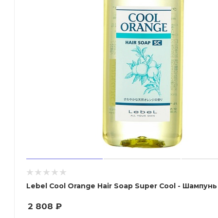
Lebel Cool Orange Hair Soap Super Cool - Шампунь
2 808
₽