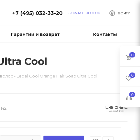
+7 (495) 032-33-20
ЗАКАЗАТЬ ЗВОНОК
ВОЙТИ
Гарантии и возврат
Контакты
0
ltra Cool
0
олос - Lebel Cool Orange Hair Soap Ultra Cool
0
142