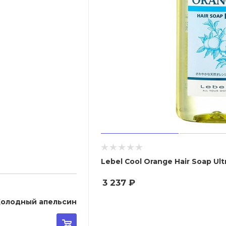
Lebel Cool Orange Hair Soap Ul
3 237
₽
 Холодный апельсин