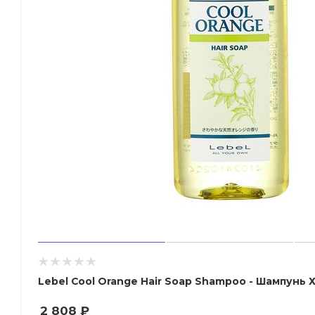
Lebel Cool Orange Hair Soap Shampoo - Шампунь
2 808
₽