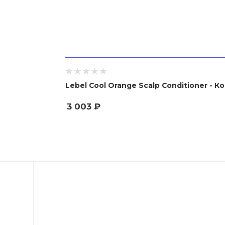
Lebel Cool Orange Scalp Conditioner -
3 003
₽