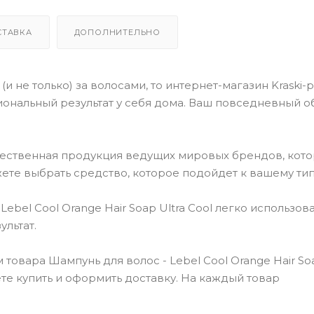
СТАВКА
ДОПОЛНИТЕЛЬНО
(и не только) за волосами, то интернет-магазин Kraski-
ональный результат у себя дома. Ваш повседневный о
чественная продукция ведущих мировых брендов, кот
ете выбрать средство, которое подойдет к вашему тип
el Cool Orange Hair Soap Ultra Cool легко использова
льтат.
овара Шампунь для волос - Lebel Cool Orange Hair Soa
ете купить и оформить доставку. На каждый товар