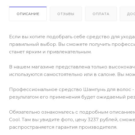
ОПИСАНИЕ
ОТЗЫВЫ
ОПЛАТА
ДО
Если вы хотите подобрать себе средство для ухода 
правильный выбор. Вы сможете получить професси
станет ярким и привлекательным.
В нашем магазине представлена только высокока
используются самостоятельно или в салоне. Вы мож
Профессиональное средство Шампунь для волос - Leb
результатом его применения будет ожидаемый резу
Обязательно ознакомьтесь с подробным описанием т
Cool. Там вы увидите фото, цену 3237 рублей, смож
распространяется гарантия производителя.