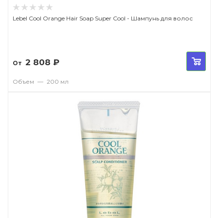
Lebel Cool Orange Hair Soap Super Cool - Шампунь для волос
2 808
₽
От
Объем
—
200 мл