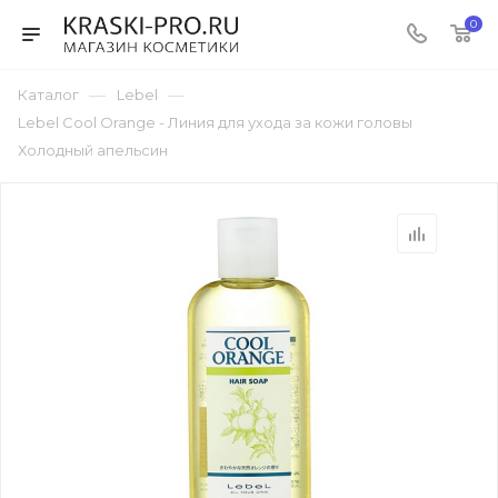
0
—
—
Каталог
Lebel
Lebel Cool Orange - Линия для ухода за кожи головы
Холодный апельсин