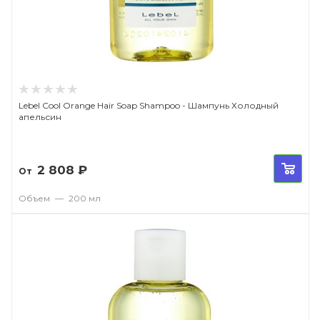
Lebel Cool Orange Hair Soap Shampoo - Шампунь Холодный
апельсин
2 808
₽
От
Объем
—
200 мл