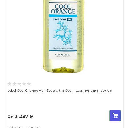
Lebel Cool Orange Hair Soap Ultra Cool - Шампунь для волос
3 237
₽
От
Объем
—
200 мл