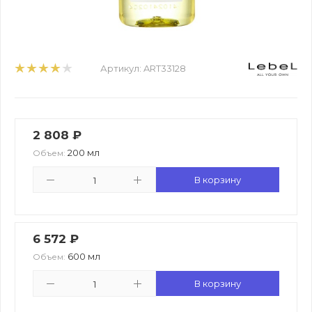
Артикул:
ART33128
2 808
₽
200 мл
Объем:
В корзину
6 572
₽
600 мл
Объем:
В корзину