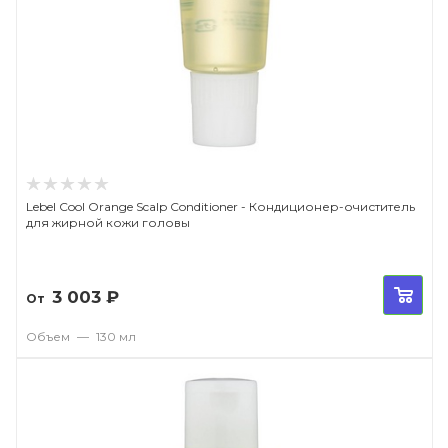
Lebel Cool Orange Scalp Conditioner - Кондиционер-очиститель
для жирной кожи головы
3 003
₽
От
Объем
—
130 мл