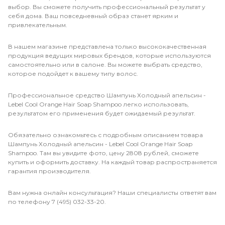
выбор. Вы сможете получить профессиональный результат у
себя дома. Ваш повседневный образ станет ярким и
привлекательным.
В нашем магазине представлена только высококачественная
продукция ведущих мировых брендов, которые используются
самостоятельно или в салоне. Вы можете выбрать средство,
которое подойдет к вашему типу волос.
Профессиональное средство Шампунь Холодный апельсин -
Lebel Cool Orange Hair Soap Shampoo легко использовать,
результатом его применения будет ожидаемый результат.
Обязательно ознакомьтесь с подробным описанием товара
Шампунь Холодный апельсин - Lebel Cool Orange Hair Soap
Shampoo. Там вы увидите фото, цену 2808 рублей, сможете
купить и оформить доставку. На каждый товар распространяется
гарантия производителя.
Вам нужна онлайн консультация? Наши специалисты ответят вам
по телефону 7 (495) 032-33-20.