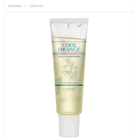
Объем
—
200 мл