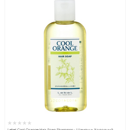
Lebel Cool Orange Hair Soap Shampoo - Шампунь Холодный