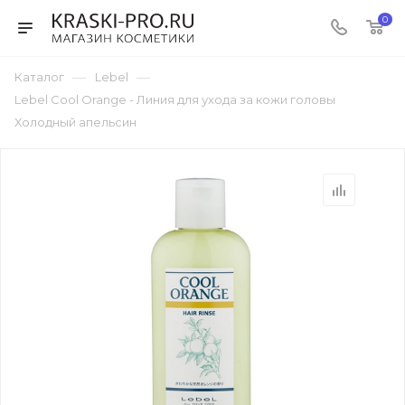
0
—
—
Каталог
Lebel
Lebel Cool Orange - Линия для ухода за кожи головы
Холодный апельсин