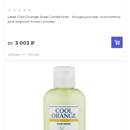
Lebel Cool Orange Scalp Conditioner - Кондиционер-очиститель
для жирной кожи головы
3 003
₽
От
Объем
—
130 мл