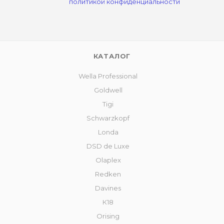
политикой конфиденциальности
КАТАЛОГ
Wella Professional
Goldwell
Tigi
Schwarzkopf
Londa
DSD de Luxe
Olaplex
Redken
Davines
К18
Orising