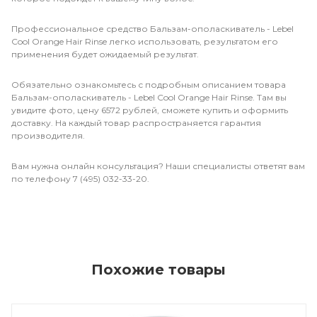
Профессиональное средство Бальзам-ополаскиватель - Lebel
Cool Orange Hair Rinse легко использовать, результатом его
применения будет ожидаемый результат.
Обязательно ознакомьтесь с подробным описанием товара
Бальзам-ополаскиватель - Lebel Cool Orange Hair Rinse. Там вы
увидите фото, цену 6572 рублей, сможете купить и оформить
доставку. На каждый товар распространяется гарантия
производителя.
Вам нужна онлайн консультация? Наши специалисты ответят вам
по телефону 7 (495) 032-33-20.
Похожие товары