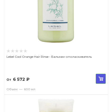
Lebel Cool Orange Hair Rinse - Бальзам-ополаскиватель
6 572
₽
От
Объем
—
600 мл