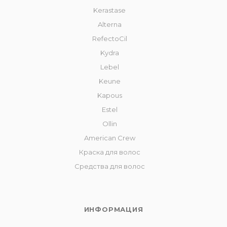
Kerastase
Alterna
RefectoCil
Kydra
Lebel
Keune
Kapous
Estel
Ollin
American Crew
Краска для волос
Средства для волос
ИНФОРМАЦИЯ