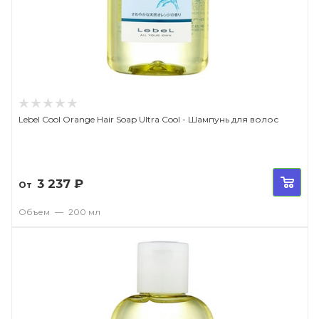
Lebel Cool Orange Hair Soap Ultra Cool - Шампунь для волос
3 237
₽
От
Объем
—
200 мл