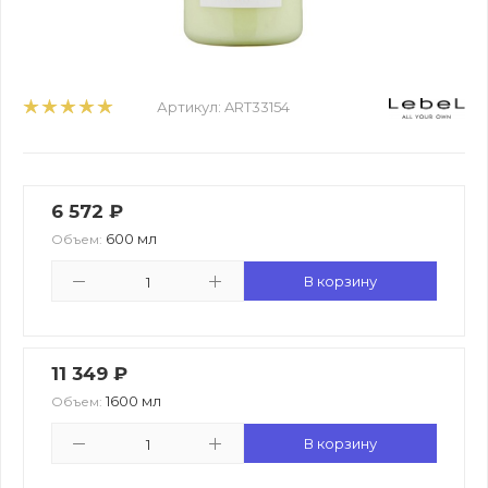
Артикул:
ART33154
6 572
₽
600 мл
Объем:
В корзину
11 349
₽
1600 мл
Объем:
В корзину