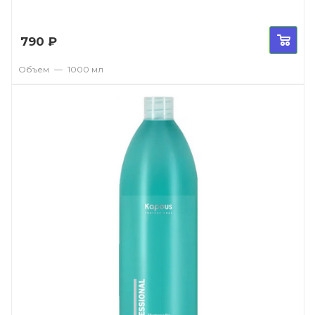
790
₽
Объем
—
1000 мл