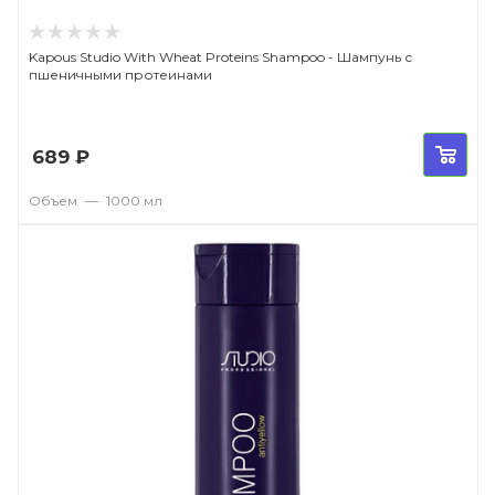
Kapous Studio With Wheat Proteins Shampoo - Шампунь с
пшеничными протеинами
689
₽
Объем
—
1000 мл