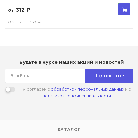
312
₽
От
Объем
—
350 мл
Будьте в курсе наших акций и новостей
Подписаться
Я согласен с
обработкой персональных данных
и с
политикой конфиденциальности
КАТАЛОГ