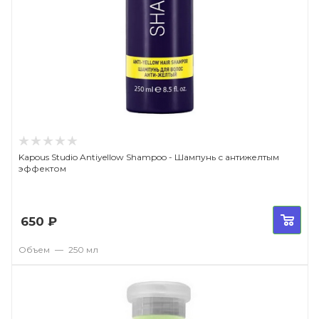
Kapous Studio Antiyellow Shampoo - Шампунь с антижелтым
эффектом
650
₽
Объем
—
250 мл