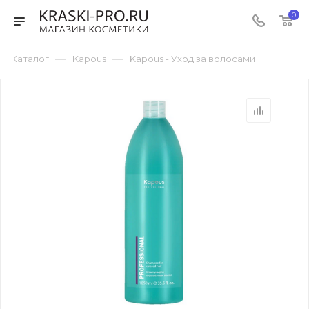
0
—
—
Каталог
Kapous
Kapous - Уход за волосами