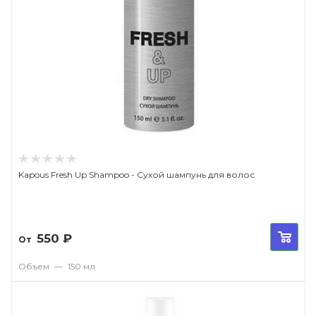
Kapous Fresh Up Shampoo - Сухой шампунь для волос
550
₽
От
Объем
—
150 мл