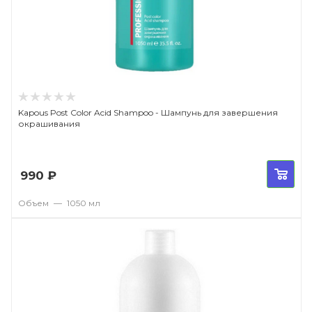
Kapous Post Color Acid Shampoo - Шампунь для завершения
окрашивания
990
₽
Объем
—
1050 мл