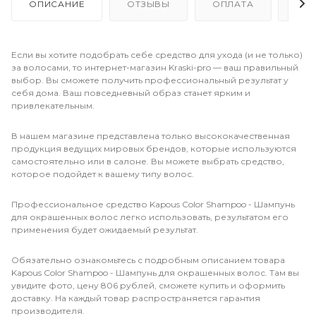
ОПИСАНИЕ
ОТЗЫВЫ
ОПЛАТА
ДО
Если вы хотите подобрать себе средство для ухода (и не только)
за волосами, то интернет-магазин Kraski-pro — ваш правильный
выбор. Вы сможете получить профессиональный результат у
себя дома. Ваш повседневный образ станет ярким и
привлекательным.
В нашем магазине представлена только высококачественная
продукция ведущих мировых брендов, которые используются
самостоятельно или в салоне. Вы можете выбрать средство,
которое подойдет к вашему типу волос.
Профессиональное средство Kapous Color Shampoo - Шампунь
для окрашенных волос легко использовать, результатом его
применения будет ожидаемый результат.
Обязательно ознакомьтесь с подробным описанием товара
Kapous Color Shampoo - Шампунь для окрашенных волос. Там вы
увидите фото, цену 806 рублей, сможете купить и оформить
доставку. На каждый товар распространяется гарантия
производителя.