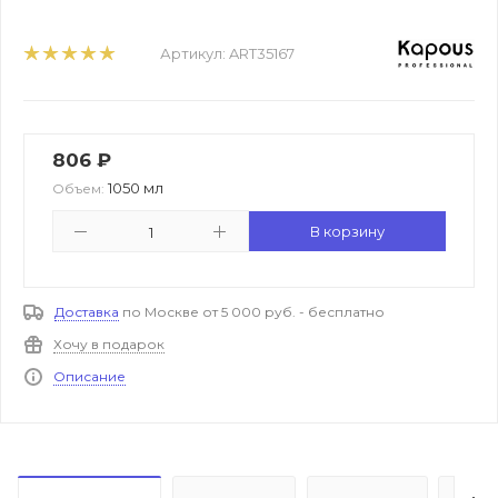
Артикул:
ART35167
806
₽
1050 мл
Объем:
В корзину
Доставка
по Москве от 5 000 руб. - бесплатно
Хочу в подарок
Описание