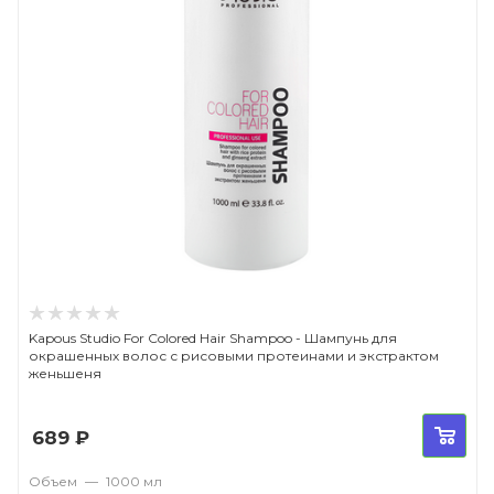
Kapous Studio For Colored Hair Shampoo - Шампунь для
окрашенных волос с рисовыми протеинами и экстрактом
женьшеня
689
₽
Объем
—
1000 мл