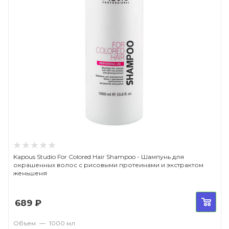
Kapous Studio For Colored Hair Shampoo - Шампунь для
окрашенных волос с рисовыми протеинами и экстрактом
женьшеня
689
₽
Объем
—
1000 мл