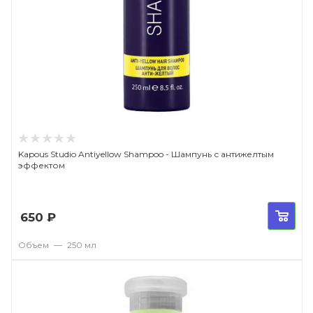
Kapous Studio Antiyellow Shampoo - Шампунь с антижелтым
эффектом
650
₽
Объем
—
250 мл