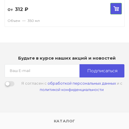
312
₽
От
Объем
—
350 мл
Будьте в курсе наших акций и новостей
Подписаться
Я согласен с
обработкой персональных данных
и с
политикой конфиденциальности
КАТАЛОГ