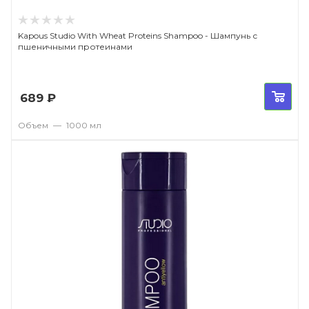
Kapous Studio With Wheat Proteins Shampoo - Шампунь с
пшеничными протеинами
689
₽
Объем
—
1000 мл