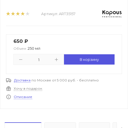
Артикул:
ART35157
650
₽
250 мл
Объем:
В корзину
Доставка
по Москве от 5 000 руб. - бесплатно
Хочу в подарок
Описание