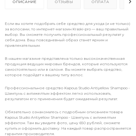
ОПИСАНИЕ
ОТЗЫВЫ
ОПЛАТА
ДО
Если вы хотите подобрать себе средство для ухода (и не только)
за волосами, то интернет-магазин Kraski-pro — ваш правильный
выбор. Вы сможете получить профессиональный результат у
себя дома. Ваш повседневный образ станет ярким и
привлекательным.
В нашем магазине представлена только высококачественная
продукция ведущих мировых брендов, которые используются
самостоятельно или в салоне. Вы можете выбрать средство,
которое подойдет к вашему типу волос.
Профессиональное средство Kapous Studio Antiyellow Shampoo -
Шампунь с антижелтым эффектом легко использовать,
результатом его применения будет ожидаемый результат.
Обязательно ознакомьтесь с подробным описанием товара
Kapous Studio Antiyellow Shampoo - Шампунь с антижелтым
эффектом. Там вы увидите фото, цену 650 рублей, сможете
купить и оформить доставку. На каждый товар распространяется
гарантия производителя.