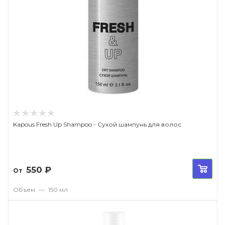
Kapous Fresh Up Shampoo - Сухой шампунь для волос
550
₽
От
Объем
—
150 мл