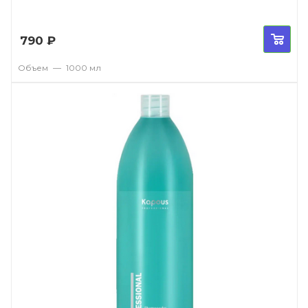
790
₽
Объем
—
1000 мл