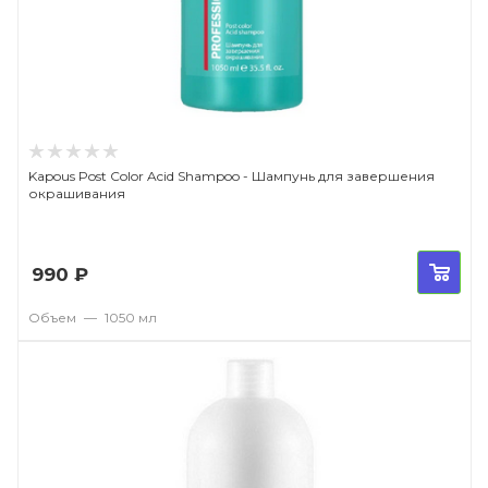
Kapous Post Color Acid Shampoo - Шампунь для завершения
окрашивания
990
₽
Объем
—
1050 мл