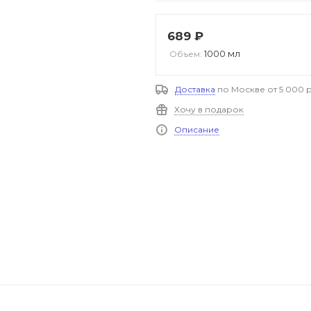
689
₽
1000 мл
Объем:
Доставка
по Москве от 5 000 р
Хочу в подарок
Описание