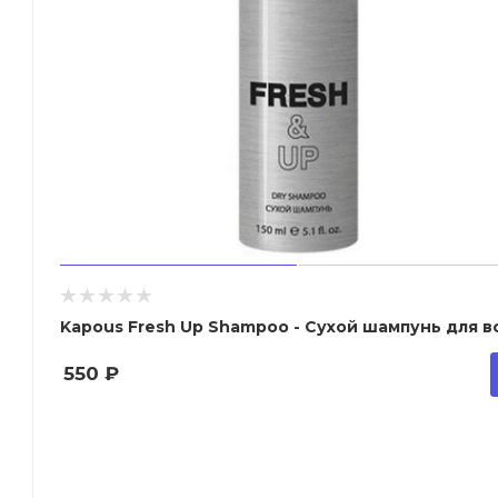
Kapous Fresh Up Shampoo - Сухой шампунь для в
550
₽