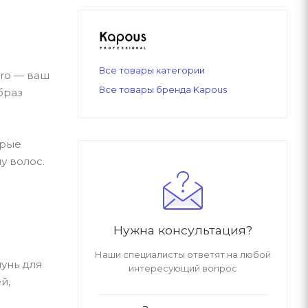
Все товары категории
pro — ваш
Все товары бренда Kapous
браз
орые
у волос.
Нужна консультация?
Наши специалисты ответят на любой
унь для
интересующий вопрос
й,