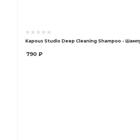
Kapous Studio Deep Cleaning Shampoo - Шамп
790
₽