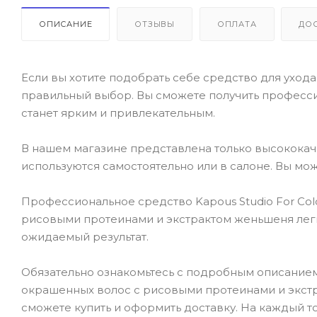
ОПИСАНИЕ
ОТЗЫВЫ
ОПЛАТА
ДО
Если вы хотите подобрать себе средство для ухода 
правильный выбор. Вы сможете получить професси
станет ярким и привлекательным.
В нашем магазине представлена только высокока
используются самостоятельно или в салоне. Вы мож
Профессиональное средство Kapous Studio For Col
рисовыми протеинами и экстрактом женьшеня легк
ожидаемый результат.
Обязательно ознакомьтесь с подробным описанием 
окрашенных волос с рисовыми протеинами и экстра
сможете купить и оформить доставку. На каждый т