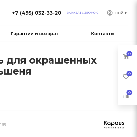
+7 (495) 032-33-20
ЗАКАЗАТЬ ЗВОНОК
ВОЙТИ
Гарантии и возврат
Контакты
0
нь для окрашенных
ньшеня
0
0
169