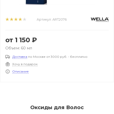
Артикул:
ART2076
от
1 150 ₽
Объем: 60 мл
Доставка
по Москве от 3000 руб. - бесплатно
Хочу в подарок
Описание
Оксиды для Волос