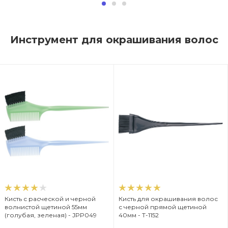
Инструмент для окрашивания волос
Кисть с расческой и черной
Кисть для окрашивания волос
волнистой щетиной 55мм
с черной прямой щетиной
(голубая, зеленая) - JPP049
40мм - T-1152