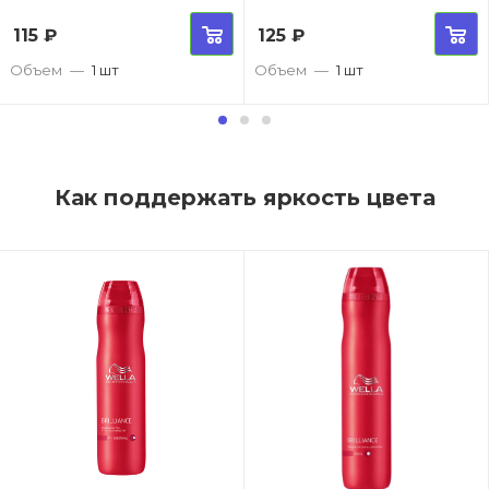
115
₽
125
₽
Объем
—
1 шт
Объем
—
1 шт
Как поддержать яркость цвета