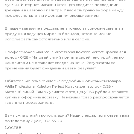
мужчин. Интернет-магазин Kraski-pro следит за последними
трендами в цветовой палитре. У вас есть право выбора между
профессиональным и домашним окрашиванием.
В нашем магазине представлена только высококачественная
продукция ведущих мировых брендов, которые можно
использовать самостоятельно или в салоне.
Профессиональная Wella Professional Koleston Perfect Краска для
волос - 0/28 - Матовый синий приятна своей текстурой, легко
наносится и не оставляет следов на коже. Результатом ее
применения будет ожидаемый цвет и результат.
Обязательно ознакомьтесь с подробным описанием товара
Wella Professional Koleston Perfect Краска для волос - 0/28 -
Матовый синий. Там вы увидите фото, цену 1150 рублей, сможете
купить и оформить доставку. На каждый товар распространяется
гарантия производителя.
Вам нужна онлайн консультация? Наши специалисты ответят вам
по телефону 7 (495) 032-33-20.
Состав: