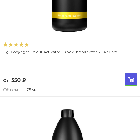
Tigi Copyright Colour Activator - Крем-проявитель 9% 30 vol.
350
₽
От
Объем
—
75 мл