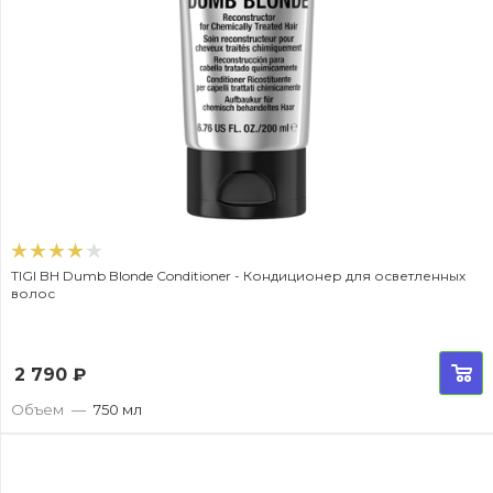
TIGI BH Dumb Blonde Conditioner - Кондиционер для осветленных
волос
2 790
₽
Объем
—
750 мл