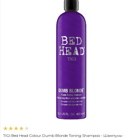
TIGI Bed Head Colour Dumb Blonde Toning Shampoo - Шампунь-