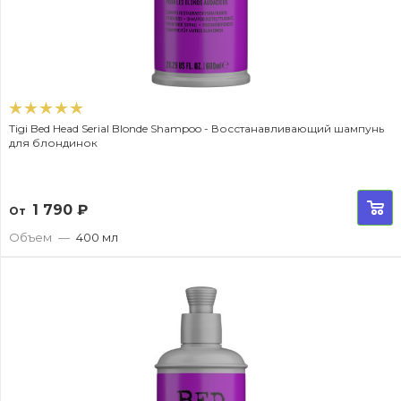
Tigi Bed Head Serial Blonde Shampoo - Восстанавливающий шампунь
для блондинок
1 790
₽
От
Объем
—
400 мл