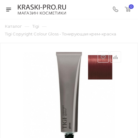
0
—
—
Каталог
Tigi
Tigi Copyright Сolour Gloss - Тонирующая крем-краска