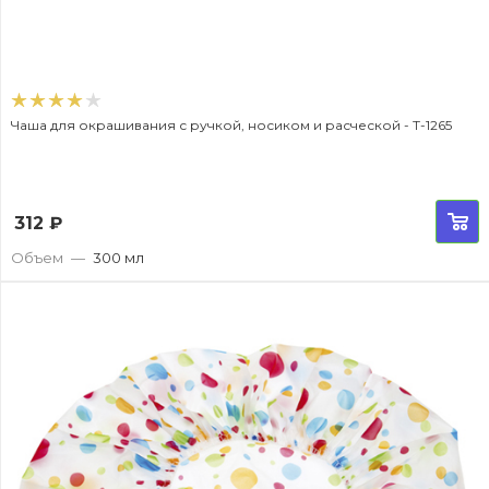
Чаша для окрашивания с ручкой, носиком и расческой - T-1265
312
₽
Объем
—
300 мл