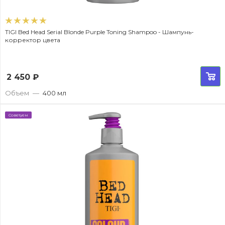
TIGI Bed Head Serial Blonde Purple Toning Shampoo - Шампунь-
корректор цвета
2 450
₽
Объем
—
400 мл
Советуем