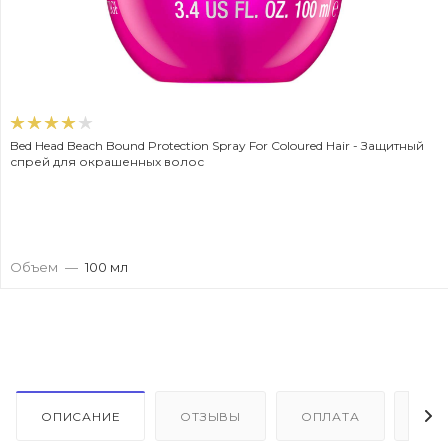
Bed Head Beach Bound Protection Spray For Coloured Hair - Защитный
спрей для окрашенных волос
Объем
—
100 мл
ОПИСАНИЕ
ОТЗЫВЫ
ОПЛАТА
ДО