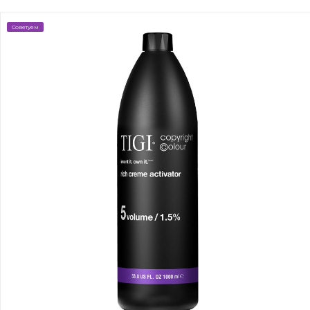
Советуем