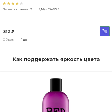
Перчатки латекс, 2 шт (S,M) - CA-9515
312
₽
Объем
—
1 шт
Как поддержать яркость цвета