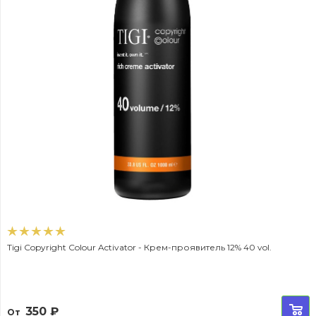
Tigi Copyright Colour Activator - Крем-проявитель 12% 40 vol.
350
₽
От