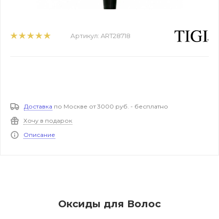
Артикул:
ART28718
Доставка
по Москве от 3000 руб. - бесплатно
Хочу в подарок
Описание
Оксиды для Волос