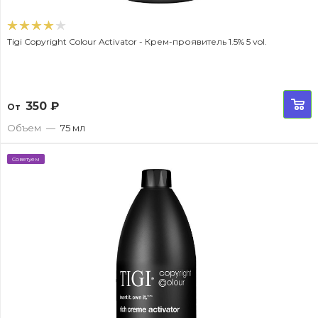
Tigi Copyright Colour Activator - Крем-проявитель 1.5% 5 vol.
350
₽
От
Объем
—
75 мл
Советуем