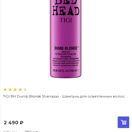
TIGI BH Dumb Blonde Shampoo - Шампунь для осветленных волос
2 490
₽
Объем
—
750 мл