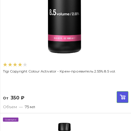
Tigi Copyright Colour Activator - Крем-проявитель 2.55% 8.5 vol.
350
₽
От
Объем
—
75 мл
Советуем