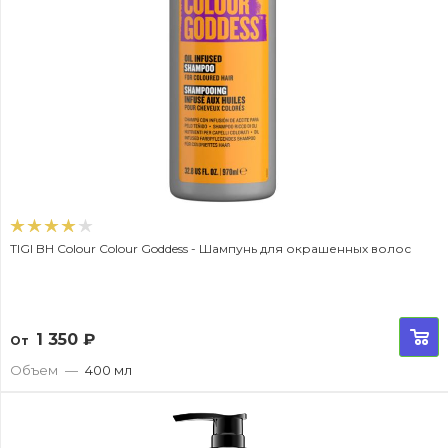
TIGI BH Colour Colour Goddess - Шампунь для окрашенных волос
1 350
₽
От
Объем
—
400 мл