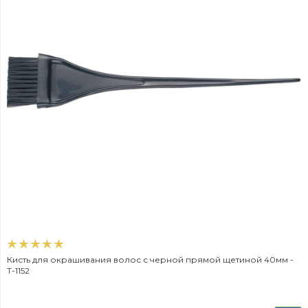
Кисть для окрашивания волос с черной прямой щетиной 40мм -
T-1152