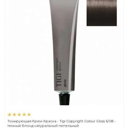
Тонирующая Крем-Краска - Tigi Copyright Сolour Gloss 6/08 -
темный блонд натуральный пепельный