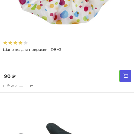
Шапочка для покраски - DBH3
90
₽
Объем
—
1 шт