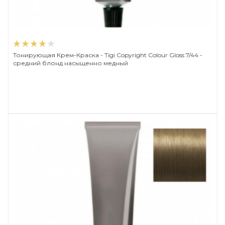
Тонирующая Крем-Краска - Tigi Copyright Сolour Gloss 7/44 -
средний блонд насыщенно медный