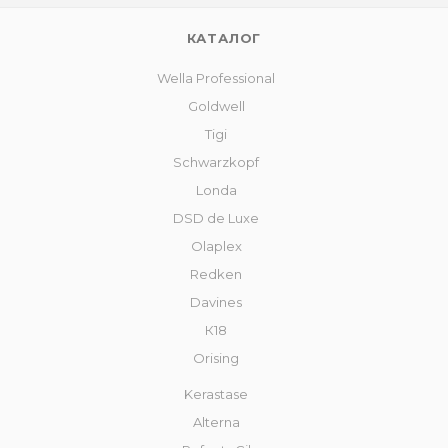
КАТАЛОГ
Wella Professional
Goldwell
Tigi
Schwarzkopf
Londa
DSD de Luxe
Olaplex
Redken
Davines
К18
Orising
Kerastase
Alterna