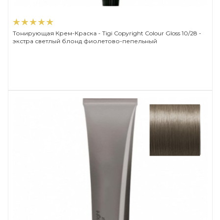
Тонирующая Крем-Краска - Tigi Copyright Сolour Gloss 10/28 -
экстра светлый блонд фиолетово-пепельный