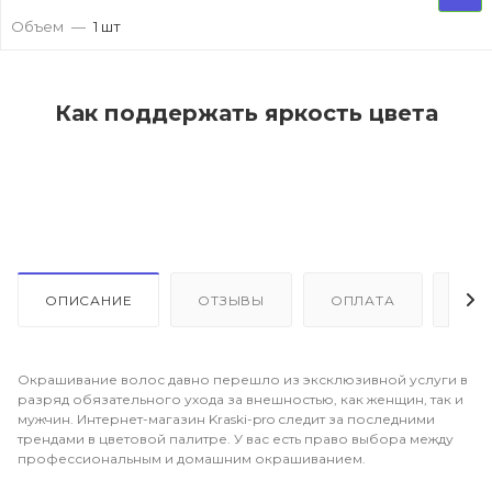
Объем
—
1 шт
Как поддержать яркость цвета
ОПИСАНИЕ
ОТЗЫВЫ
ОПЛАТА
ДО
Окрашивание волос давно перешло из эксклюзивной услуги в
разряд обязательного ухода за внешностью, как женщин, так и
мужчин. Интернет-магазин Kraski-pro следит за последними
трендами в цветовой палитре. У вас есть право выбора между
профессиональным и домашним окрашиванием.