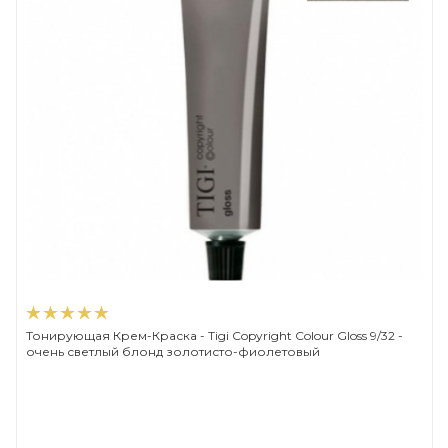
Тонирующая Крем-Краска - Tigi Copyright Сolour Gloss 9/32 -
очень светлый блонд золотисто-фиолетовый