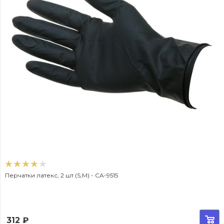
Перчатки латекс, 2 шт (S,M) - CA-9515
312
₽