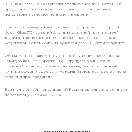
В нашем магазине представлена только высококачественная
продукция ведущих мировых брендов, которые можно
использовать самостоятельно или в салоне.
Профессиональная Тонирующая Крем-Краска - Tigi Copyright
Сolour Gloss 7/0 - средний блонд натуральный приятна своей
текстурой, легко наносится и не оставляет следов на коже.
Результатом ее применения будет ожидаемый цвет и результат.
Обязательно ознакомьтесь с подробным описанием товара
Тонирующая Крем-Краска - Tigi Copyright Сolour Gloss 7/0 -
средний блонд натуральный. Там вы увидите фото, сможете
купить и оформить доставку. На каждый товар распространяется
гарантия производителя.
Вам нужна онлайн консультация? Наши специалисты ответят вам
по телефону 7 (495) 032-33-20.