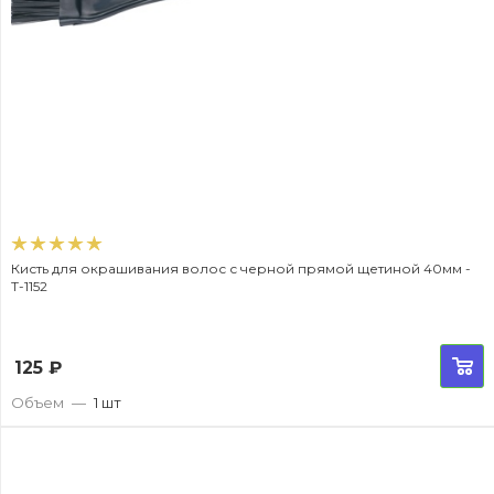
Кисть для окрашивания волос с черной прямой щетиной 40мм -
T-1152
125
₽
Объем
—
1 шт