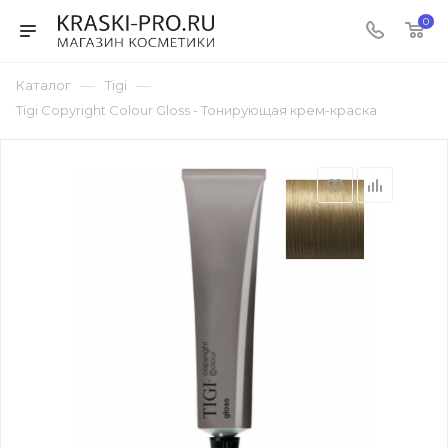
0
—
—
Каталог
Tigi
Tigi Copyright Сolour Gloss - Тонирующая крем-краска