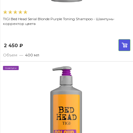
TIGI Bed Head Serial Blonde Purple Toning Shampoo - Шампунь-
корректор цвета
2 450
₽
Объем
—
400 мл
Советуем