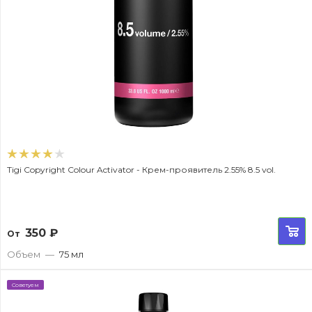
Tigi Copyright Colour Activator - Крем-проявитель 2.55% 8.5 vol.
350
₽
От
Объем
—
75 мл
Советуем