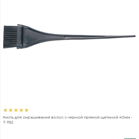
Кисть для окрашивания волос с черной прямой щетиной 40мм -
T-1152