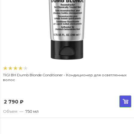
TIGI BH Dumb Blonde Conditioner - Кондиционер для осветленных
волос
2 790
₽
Объем
—
750 мл