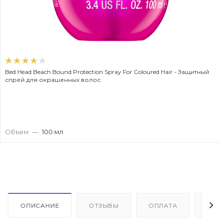
Bed Head Beach Bound Protection Spray For Coloured Hair - Защитный
спрей для окрашенных волос
Объем
—
100 мл
ОПИСАНИЕ
ОТЗЫВЫ
ОПЛАТА
ДО