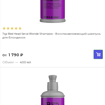
Tigi Bed Head Serial Blonde Shampoo - Восстанавливающий шампунь
для блондинок
1 790
₽
От
Объем
—
400 мл