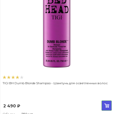
TIGI BH Dumb Blonde Shampoo - Шампунь для осветленных волос
2 490
₽
Объем
—
750 мл