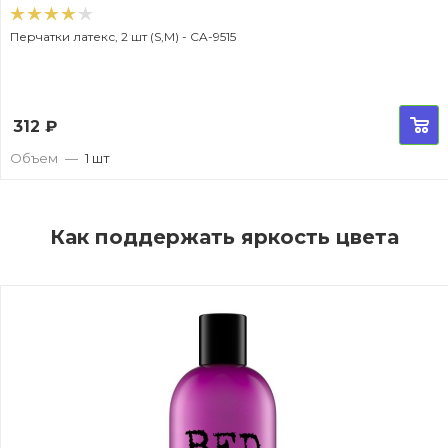
Перчатки латекс, 2 шт (S,M) - CA-9515
312
₽
Объем
—
1 шт
Как поддержать яркость цвета