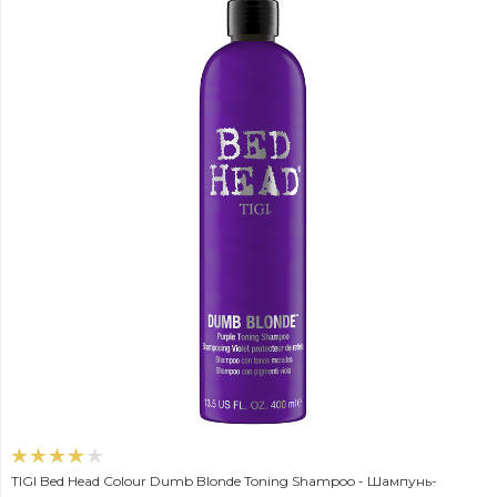
TIGI Bed Head Colour Dumb Blonde Toning Shampoo - Шампунь-