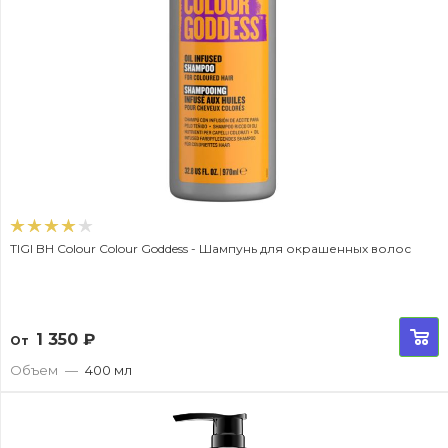
TIGI BH Colour Colour Goddess - Шампунь для окрашенных волос
1 350
₽
От
Объем
—
400 мл