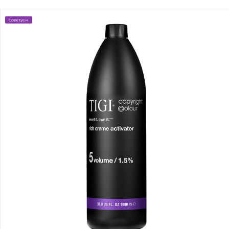
Советуем