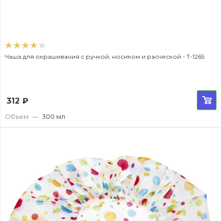
Чаша для окрашивания с ручкой, носиком и расческой - T-1265
312
₽
Объем
—
300 мл