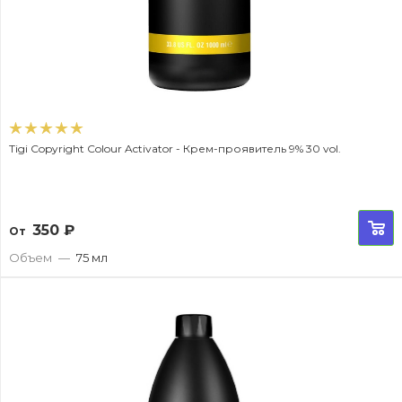
Tigi Copyright Colour Activator - Крем-проявитель 9% 30 vol.
350
₽
От
Объем
—
75 мл