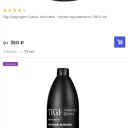
Tigi Copyright Colour Activator - Крем-проявитель 1.5% 5 vol.
350
₽
От
Объем
—
75 мл
Советуем