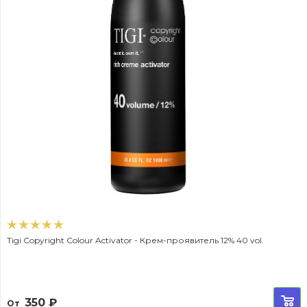
Tigi Copyright Colour Activator - Крем-проявитель 12% 40 vol.
350
₽
От