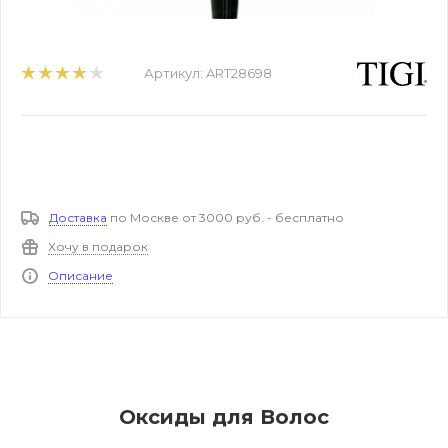
Артикул:
ART28698
Доставка
по Москве от 3000 руб. - бесплатно
Хочу в подарок
Описание
Оксиды для Волос