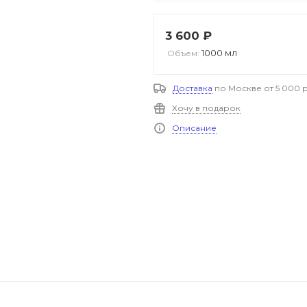
3 600
₽
1000 мл
Объем:
Доставка
по Москве от 5 000 р
Хочу в подарок
Описание