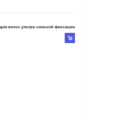
lhouette Pump Super Hold - Спрей для волос ультра-сильной фиксации