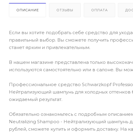
ОПИСАНИЕ
ОТЗЫВЫ
ОПЛАТА
ДО
Если вы хотите подобрать себе средство для ухода 
правильный выбор. Вы сможете получить професси
станет ярким и привлекательным.
В нашем магазине представлена только высокока
используются самостоятельно или в салоне. Вы мож
Профессиональное средство Schwarzkopf Profession
Нейтрализующий шампунь для холодных оттенков б
ожидаемый результат.
Обязательно ознакомьтесь с подробным описанием 
Neutralizing Shampoo - Нейтрализующий шампунь дл
рублей, сможете купить и оформить доставку. На 