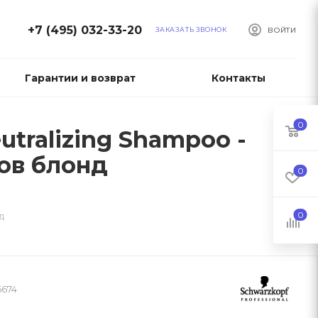
+7 (495) 032-33-20
ЗАКАЗАТЬ ЗВОНОК
ВОЙТИ
Гарантии и возврат
Контакты
0
utralizing Shampoo -
ов блонд
0
0
д
6674