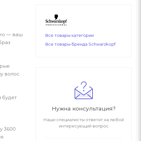
pro — ваш
Все товары категории
браз
Все товары бренда Schwarzkopf
орые
у волос.
 будет
Нужна консультация?
Наши специалисты ответят на любой
интересующий вопрос
у 3600
я.