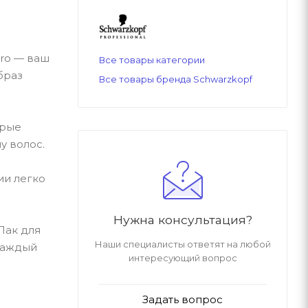
pro — ваш
Все товары категории
браз
Все товары бренда Schwarzkopf
орые
у волос.
ии легко
Нужна консультация?
 Лак для
Наши специалисты ответят на любой
 каждый
интересующий вопрос
Задать вопрос