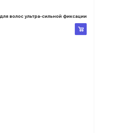
lhouette Pump Super Hold - Спрей для волос ультра-сильной фиксации