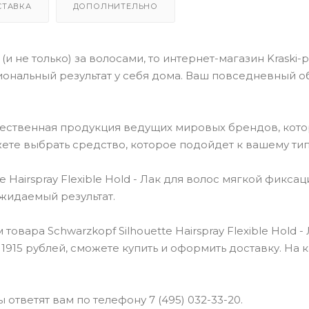
СТАВКА
ДОПОЛНИТЕЛЬНО
(и не только) за волосами, то интернет-магазин Kraski-
ональный результат у себя дома. Ваш повседневный о
чественная продукция ведущих мировых брендов, кот
ете выбрать средство, которое подойдет к вашему тип
Hairspray Flexible Hold - Лак для волос мягкой фиксац
ожидаемый результат.
вара Schwarzkopf Silhouette Hairspray Flexible Hold -
 1915 рублей, сможете купить и оформить доставку. На
ответят вам по телефону 7 (495) 032-33-20.