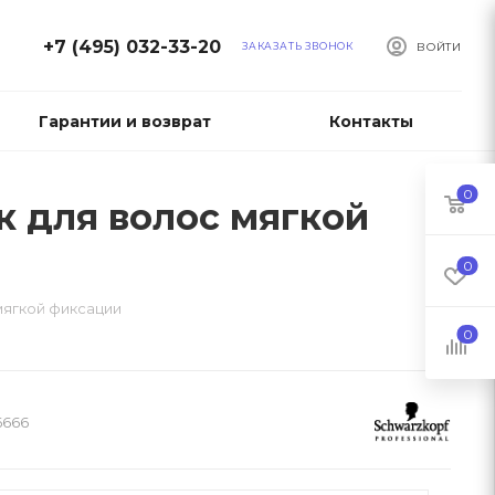
+7 (495) 032-33-20
ЗАКАЗАТЬ ЗВОНОК
ВОЙТИ
Гарантии и возврат
Контакты
0
Лак для волос мягкой
0
с мягкой фиксации
0
6666