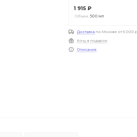
1 915
₽
500 мл
Объем:
Доставка
по Москве от 5 000 р
Хочу в подарок
Описание