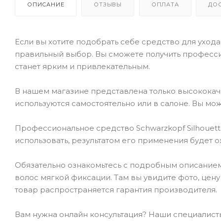
ОПИСАНИЕ
ОТЗЫВЫ
ОПЛАТА
ДО
Если вы хотите подобрать себе средство для ухода 
правильный выбор. Вы сможете получить професси
станет ярким и привлекательным.
В нашем магазине представлена только высокока
используются самостоятельно или в салоне. Вы мож
Профессиональное средство Schwarzkopf Silhouette 
использовать, результатом его применения будет 
Обязательно ознакомьтесь с подробным описанием то
волос мягкой фиксации. Там вы увидите фото, цену
товар распространяется гарантия производителя.
Вам нужна онлайн консультация? Наши специалисты 