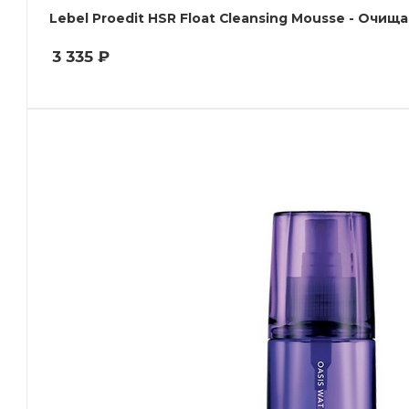
Lebel Proedit HSR Float Cleansing Mousse - Очи
3 335
₽