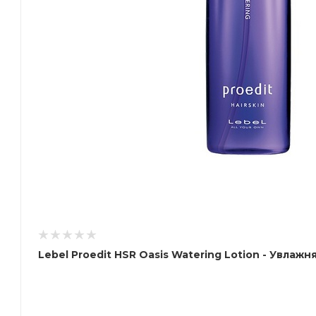
Lebel Proedit HSR Oasis Watering Lotion - Увла