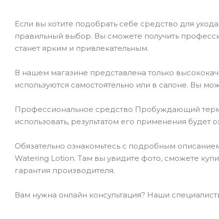
Если вы хотите подобрать себе средство для ухода 
правильный выбор. Вы сможете получить професси
станет ярким и привлекательным.
В нашем магазине представлена только высокока
используются самостоятельно или в салоне. Вы мож
Профессиональное средство Пробуждающий термаль
использовать, результатом его применения будет 
Обязательно ознакомьтесь с подробным описание
Watering Lotion. Там вы увидите фото, сможете ку
гарантия производителя.
Вам нужна онлайн консультация? Наши специалисты 