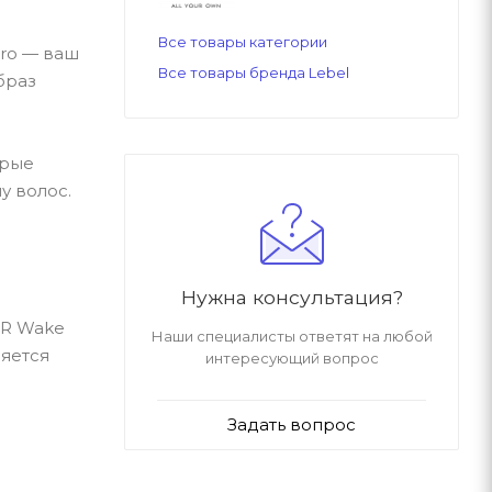
Все товары категории
pro — ваш
Все товары бренда Lebel
браз
орые
у волос.
Нужна консультация?
SR Wake
Наши специалисты ответят на любой
няется
интересующий вопрос
Задать вопрос