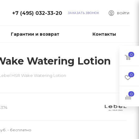
+7 (495) 032-33-20
ЗАКАЗАТЬ ЗВОНОК
ВОЙТИ
Гарантии и возврат
Контакты
0
ake Watering Lotion
0
ebel HSR Wake Watering Lotion
0
3374
уб. - бесплатно