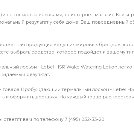
(и не только) за волосами, то интернет-магазин Kraski-
ональный результат у себя дома. Ваш повседневный о
чественная продукция ведущих мировых брендов, кот
ете выбрать средство, которое подойдет к вашему тип
ный лосьон - Lebel HSR Wake Watering Lotion легко
ожидаемый результат.
м товара Пробуждающий термальный лосьон - Lebel H
пить и оформить доставку. На каждый товар распростра
ответят вам по телефону 7 (495) 032-33-20.