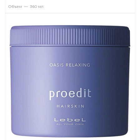
Объем
—
360 мл