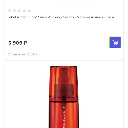
Lebel Proedit HSR Oasis Relaxing Cream - Увлажняющий крем
5 909
₽
Объем
—
360 мл