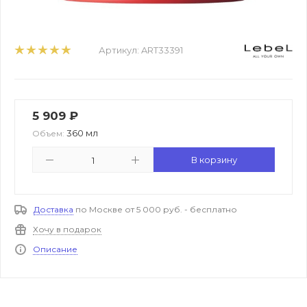
Артикул:
ART33391
5 909
₽
360 мл
Объем:
В корзину
Доставка
по Москве от 5 000 руб. - бесплатно
Хочу в подарок
Описание