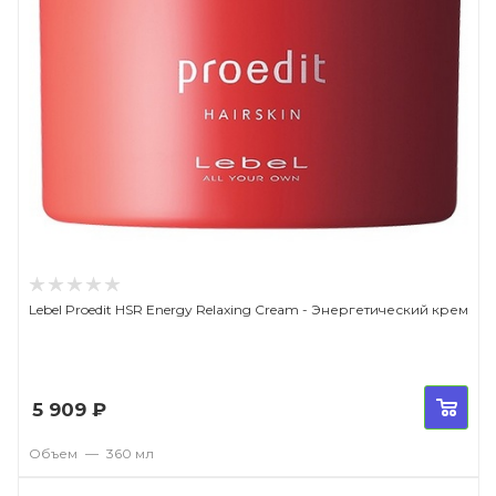
Lebel Proedit HSR Energy Relaxing Cream - Энергетический крем
5 909
₽
Объем
—
360 мл