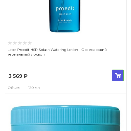
Lebel Proedit HSR Splash Watering Lotion - Освежающий
термальный лосьон
3 569
₽
Объем
—
120 мл