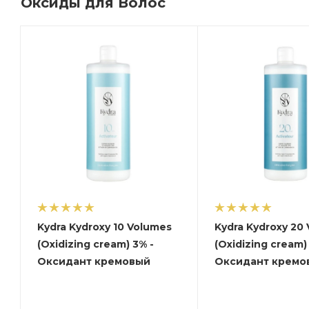
Оксиды для Волос
Kydra Kydroxy 10 Volumes
Kydra Kydroxy 20
(Oxidizing cream) 3% -
(Oxidizing cream)
Оксидант кремовый
Оксидант кремо