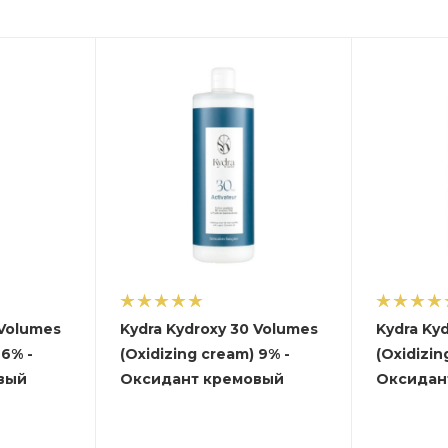
 Volumes
Kydra Kydroxy 30 Volumes
Kydra Ky
 6% -
(Oxidizing cream) 9% -
(Oxidizin
вый
Оксидант кремовый
Оксидан