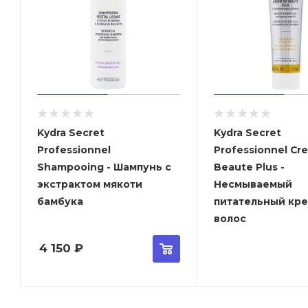
Kydra Secret
Kydra Secret
Professionnel
Professionnel Cr
Shampooing - Шампунь с
Beaute Plus -
экстрактом мякоти
Несмываемый
бамбука
питательный кре
волос
4 150
₽