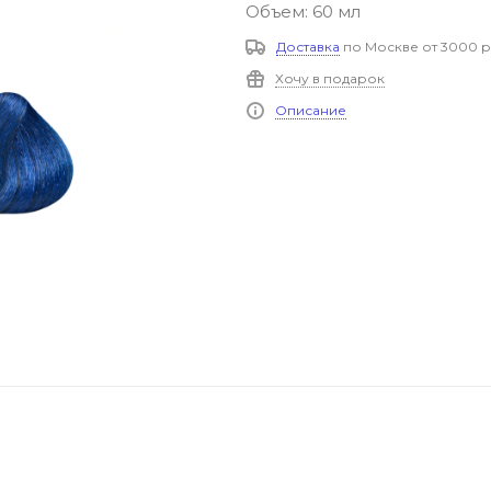
Объем: 60 мл
Доставка
по Москве от 3000 р
Хочу в подарок
Описание