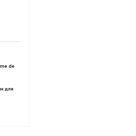
eme de
м для