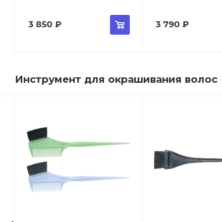
3 850
₽
3 790
₽
Инструмент для окрашивания волос