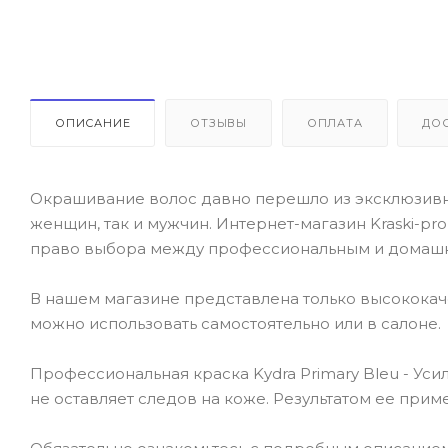
ОПИСАНИЕ
ОТЗЫВЫ
ОПЛАТА
ДО
Окрашивание волос давно перешло из эксклюзивно
женщин, так и мужчин. Интернет-магазин Kraski-pr
право выбора между профессиональным и домаш
В нашем магазине представлена только высокока
можно использовать самостоятельно или в салоне.
Профессиональная краска Kydra Primary Bleu - Уси
не оставляет следов на коже. Результатом ее прим