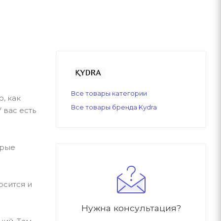
Все товары категории
, как
Все товары бренда Kydra
 вас есть
орые
осится и
Нужна консультация?