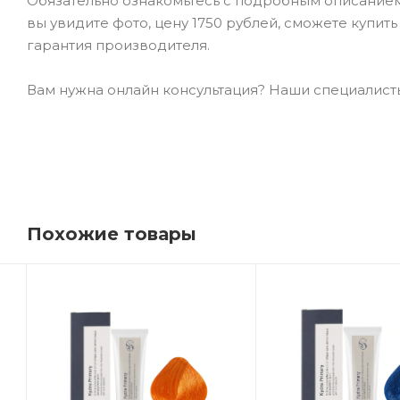
Обязательно ознакомьтесь с подробным описанием т
вы увидите фото, цену 1750 рублей, сможете купит
гарантия производителя.
Вам нужна онлайн консультация? Наши специалисты 
Похожие товары