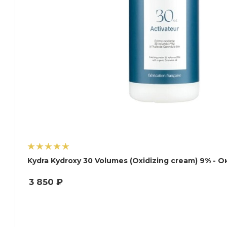
Kydra Kydroxy 30 Volumes (Oxidizing cream) 9% -
3 850
₽