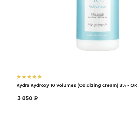
Kydra Kydroxy 10 Volumes (Oxidizing cream) 3% -
3 850
₽