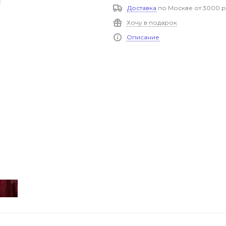
Доставка
по Москве от 3000 р
Хочу в подарок
Описание