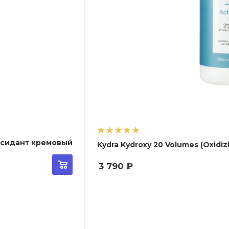
 Оксидант кремовый
Kydra Kydroxy 20 Volumes (Oxidi
3 790
₽