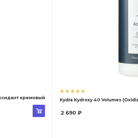
 Оксидант кремовый
Kydra Kydroxy 40 Volumes (Oxid
2 690
₽