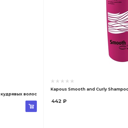
Kapous Smooth and Curly Shampoo
 кудрявых волос
442
₽