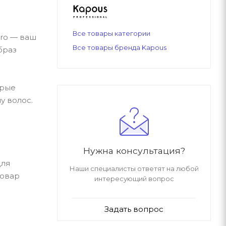
Все товары категории
pro — ваш
Все товары бренда Kapous
браз
орые
у волос.
Нужна консультация?
для
Наши специалисты ответят на любой
товар
интересующий вопрос
Задать вопрос