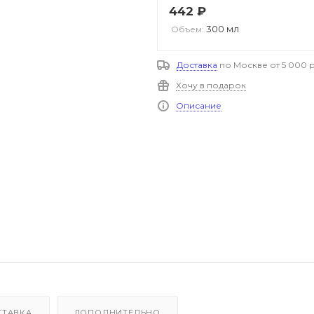
442
₽
300 мл
Объем:
Доставка
по Москве от 5 000 р
Хочу в подарок
Описание
СТАВКА
ДОПОЛНИТЕЛЬНО