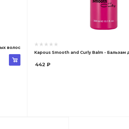
мых волос
Kapous Smooth and Curly Balm - Бальзам
442
₽