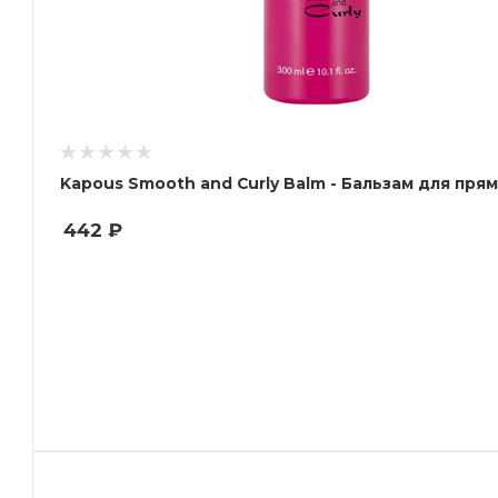
Kapous Smooth and Curly Balm - Бальзам для пря
442
₽