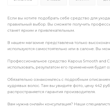
Если вы хотите подобрать себе средство для ухода 
правильный выбор. Вы сможете получить професси
станет ярким и привлекательным.
В нашем магазине представлена только высокока
используются самостоятельно или в салоне. Вы мож
Профессиональное средство Kapous Smooth and Cu
использовать, результатом его применения будет 
Обязательно ознакомьтесь с подробным описанием
кудрявых волос. Там вы увидите фото, цену 442 ру
распространяется гарантия производителя.
Вам нужна онлайн консультация? Наши специалисты 