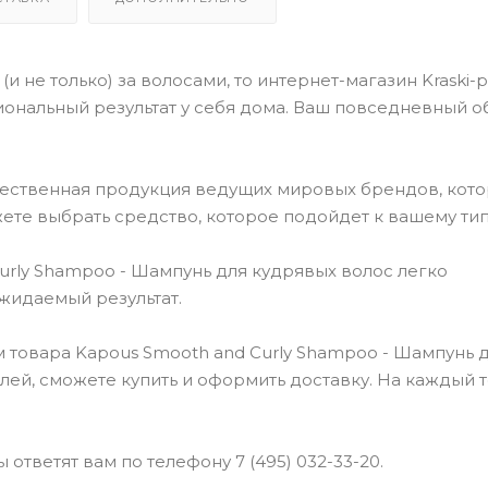
(и не только) за волосами, то интернет-магазин Kraski-
ональный результат у себя дома. Ваш повседневный о
чественная продукция ведущих мировых брендов, кот
ете выбрать средство, которое подойдет к вашему тип
rly Shampoo - Шампунь для кудрявых волос легко
ожидаемый результат.
 товара Kapous Smooth and Curly Shampoo - Шампунь 
блей, сможете купить и оформить доставку. На каждый 
ответят вам по телефону 7 (495) 032-33-20.