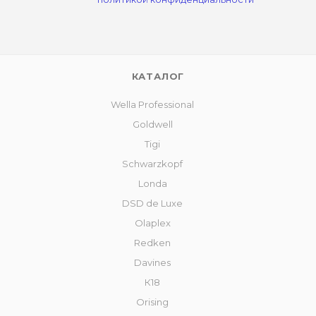
КАТАЛОГ
Wella Professional
Goldwell
Tigi
Schwarzkopf
Londa
DSD de Luxe
Olaplex
Redken
Davines
К18
Orising