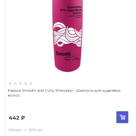
Kapous Smooth and Curly Shampoo - Шампунь для кудрявых
волос
442
₽
Объем
—
300 мл