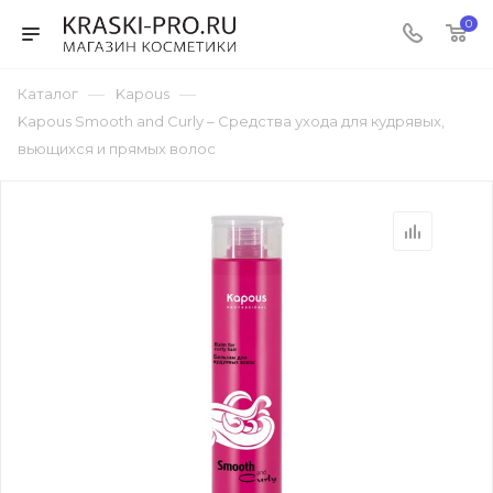
0
—
—
Каталог
Kapous
Kapous Smooth and Curly – Средства ухода для кудрявых,
вьющихся и прямых волос