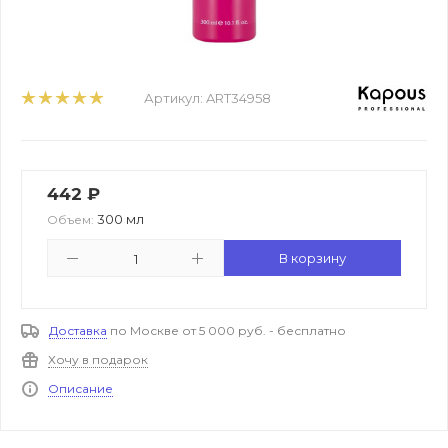
Артикул:
ART34958
442
₽
300 мл
Объем:
В корзину
Доставка
по Москве от 5 000 руб. - бесплатно
Хочу в подарок
Описание