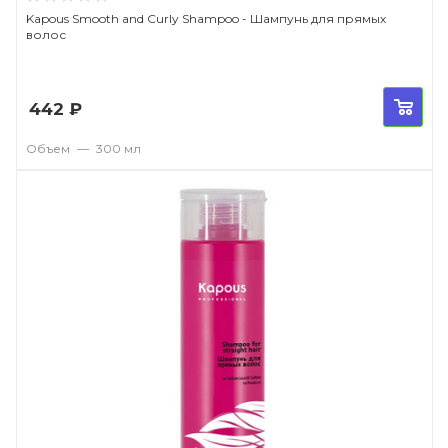
Kapous Smooth and Curly Shampoo - Шампунь для прямых
волос
442
₽
Объем
—
300 мл