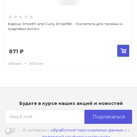
Kapous Smooth and Curly Amplifier - Усилитель для прямых и
кудрявых волос
871
₽
Объем
—
300 мл
Будьте в курсе наших акций и новостей
Подписаться
Я согласен с
обработкой персональных данных
и с
политикой конфиденциальности