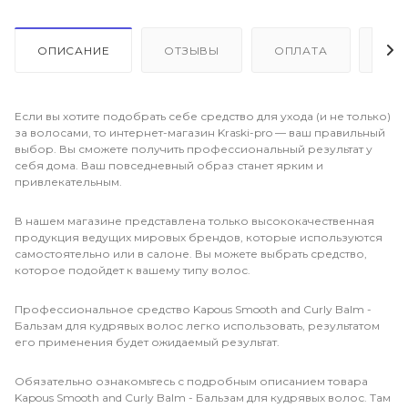
ОПИСАНИЕ
ОТЗЫВЫ
ОПЛАТА
ДО
Если вы хотите подобрать себе средство для ухода (и не только)
за волосами, то интернет-магазин Kraski-pro — ваш правильный
выбор. Вы сможете получить профессиональный результат у
себя дома. Ваш повседневный образ станет ярким и
привлекательным.
В нашем магазине представлена только высококачественная
продукция ведущих мировых брендов, которые используются
самостоятельно или в салоне. Вы можете выбрать средство,
которое подойдет к вашему типу волос.
Профессиональное средство Kapous Smooth and Curly Balm -
Бальзам для кудрявых волос легко использовать, результатом
его применения будет ожидаемый результат.
Обязательно ознакомьтесь с подробным описанием товара
Kapous Smooth and Curly Balm - Бальзам для кудрявых волос. Там