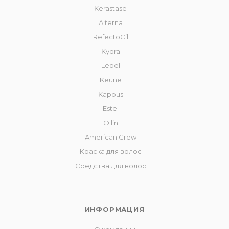
Kerastase
Alterna
RefectoCil
Kydra
Lebel
Keune
Kapous
Estel
Ollin
American Crew
Краска для волос
Средства для волос
ИНФОРМАЦИЯ