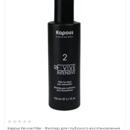
Kapous Re:vive Filler - Филлер для глубокого восстановления