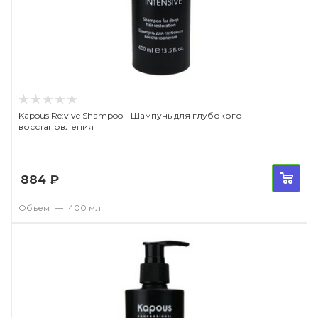
Kapous Re:vive Shampoo - Шампунь для глубокого
восстановления
884
₽
Объем
—
400 мл