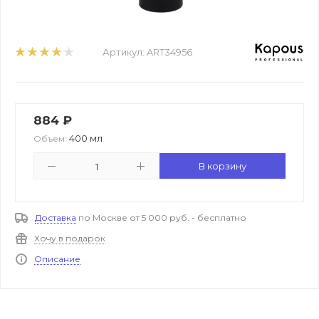
Артикул:
ART34956
884
₽
400 мл
Объем:
В корзину
Доставка
по Москве от 5 000 руб. - бесплатно
Хочу в подарок
Описание