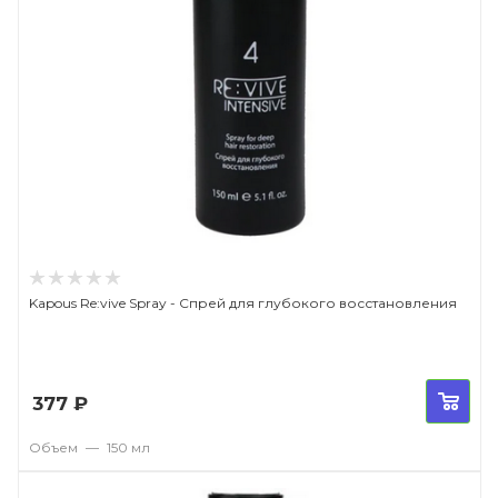
Kapous Re:vive Spray - Спрей для глубокого восстановления
377
₽
Объем
—
150 мл