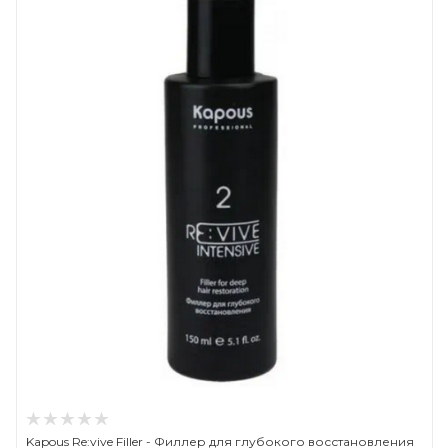
Kapous Re:vive Filler - Филлер для глубокого восстановления