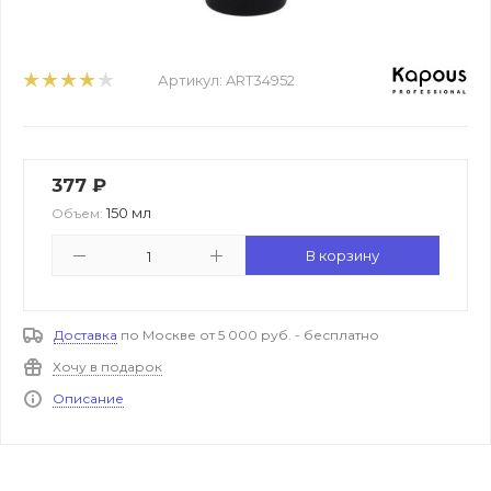
Артикул:
ART34952
377
₽
150 мл
Объем:
В корзину
Доставка
по Москве от 5 000 руб. - бесплатно
Хочу в подарок
Описание