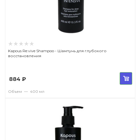
Kapous Re:vive Shampoo - Шампунь для глубокого
восстановления
884
₽
Объем
—
400 мл