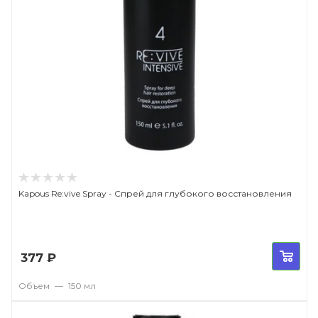
Kapous Re:vive Spray - Спрей для глубокого восстановления
377
₽
Объем
—
150 мл