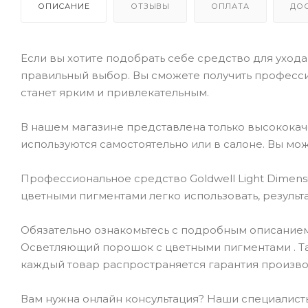
ОПИСАНИЕ
ОТЗЫВЫ
ОПЛАТА
ДО
Если вы хотите подобрать себе средство для ухода 
правильный выбор. Вы сможете получить професси
станет ярким и привлекательным.
В нашем магазине представлена только высокока
используются самостоятельно или в салоне. Вы мож
Профессиональное средство Goldwell Light Dimension
цветными пигментами легко использовать, результ
Обязательно ознакомьтесь с подробным описанием това
Осветляющий порошок с цветными пигментами . Там
каждый товар распространяется гарантия произво
Вам нужна онлайн консультация? Наши специалисты 