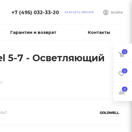
+7 (495) 032-33-20
ЗАКАЗАТЬ ЗВОНОК
ВОЙТИ
Гарантии и возврат
Контакты
0
vel 5-7 - Осветляющий
0
ми
0
0547