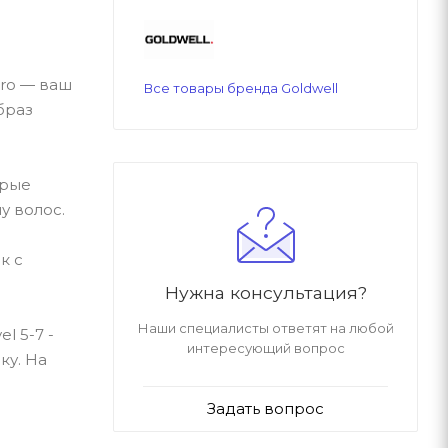
pro — ваш
Все товары бренда Goldwell
браз
орые
у волос.
к с
Нужна консультация?
Наши специалисты ответят на любой
l 5-7 -
интересующий вопрос
ку. На
Задать вопрос