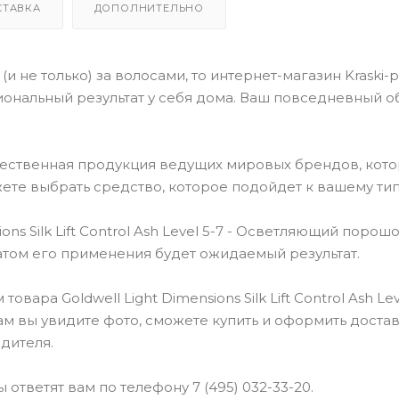
СТАВКА
ДОПОЛНИТЕЛЬНО
(и не только) за волосами, то интернет-магазин Kraski-
ональный результат у себя дома. Ваш повседневный о
чественная продукция ведущих мировых брендов, кот
ете выбрать средство, которое подойдет к вашему тип
s Silk Lift Control Ash Level 5-7 - Осветляющий порошо
атом его применения будет ожидаемый результат.
ра Goldwell Light Dimensions Silk Lift Control Ash Leve
 вы увидите фото, сможете купить и оформить достав
дителя.
ответят вам по телефону 7 (495) 032-33-20.