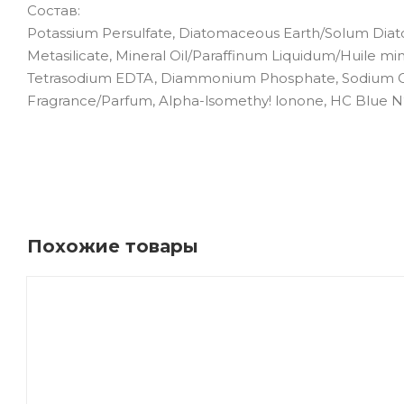
Состав:
Potassium Persulfate, Diatomaceous Earth/Solum Dia
Metasilicate, Mineral Oil/Paraffinum Liquidum/Huile min
Tetrasodium EDTA, Diammonium Phosphate, Sodium Ca
Fragrance/Parfum, Alpha-lsomethy! lonone, HC Blue N
Похожие товары