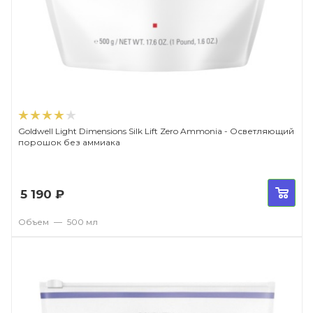
Goldwell Light Dimensions Silk Lift Zero Ammonia - Осветляющий
порошок без аммиака
5 190
₽
Объем
—
500 мл