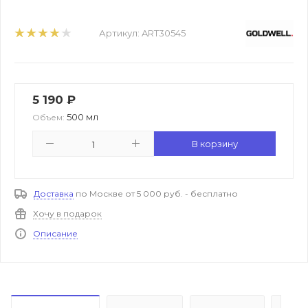
Артикул:
ART30545
5 190
₽
500 мл
Объем:
В корзину
Доставка
по Москве от 5 000 руб. - бесплатно
Хочу в подарок
Описание