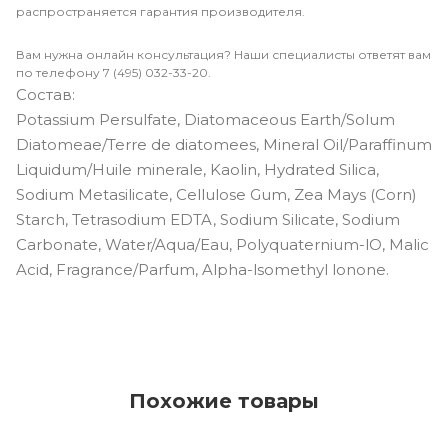
распространяется гарантия производителя.
Вам нужна онлайн консультация? Наши специалисты ответят вам
по телефону 7 (495) 032-33-20.
Состав:
Potassium Persulfate, Diatomaceous Earth/Solum
Diatomeae/Terre de diatomees, Mineral Oil/Paraffinum
Liquidum/Huile minerale, Kaolin, Hydrated Silica,
Sodium Metasilicate, Cellulose Gum, Zea Mays (Corn)
Starch, Tetrasodium EDTA, Sodium Silicate, Sodium
Carbonate, Water/Aqua/Eau, Polyquaternium-lO, Malic
Acid, Fragrance/Parfum, Alpha-lsomethyl lonone.
Похожие товары