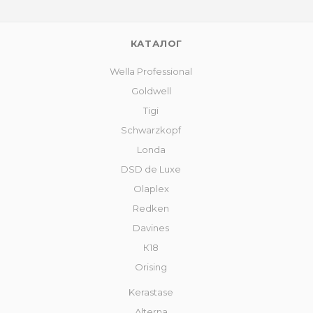
КАТАЛОГ
Wella Professional
Goldwell
Tigi
Schwarzkopf
Londa
DSD de Luxe
Olaplex
Redken
Davines
К18
Orising
Kerastase
Alterna