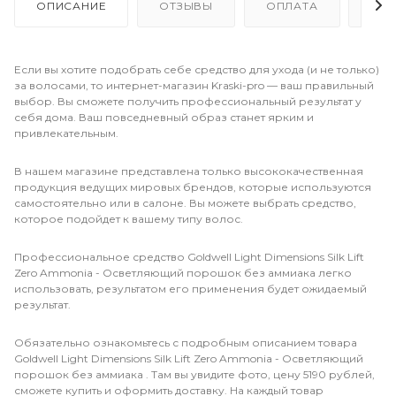
ОПИСАНИЕ
ОТЗЫВЫ
ОПЛАТА
ДО
Если вы хотите подобрать себе средство для ухода (и не только)
за волосами, то интернет-магазин Kraski-pro — ваш правильный
выбор. Вы сможете получить профессиональный результат у
себя дома. Ваш повседневный образ станет ярким и
привлекательным.
В нашем магазине представлена только высококачественная
продукция ведущих мировых брендов, которые используются
самостоятельно или в салоне. Вы можете выбрать средство,
которое подойдет к вашему типу волос.
Профессиональное средство Goldwell Light Dimensions Silk Lift
Zero Ammonia - Осветляющий порошок без аммиака легко
использовать, результатом его применения будет ожидаемый
результат.
Обязательно ознакомьтесь с подробным описанием товара
Goldwell Light Dimensions Silk Lift Zero Ammonia - Осветляющий
порошок без аммиака . Там вы увидите фото, цену 5190 рублей,
сможете купить и оформить доставку. На каждый товар