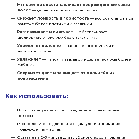
Мгновенно восстанавливает повреждённые связи
волос
— делает их крепче и эластичнее.
Снижает ломкость и пористость
— волосы становятся
заметно более плотными и гладкими.
Разглаживает и смягчает
— обеспечивает
шелковистую текстуру без утяжеления.
Укрепляет волокно
— насыщает протеинами и
аминокислотами.
Увлажняет
— наполняет влагой и делает волосы более
гибкими.
Сохраняет цвет и защищает от дальнейших
повреждений
Как использовать:
После шампуня нанесите кондиционер на влажные
волосы.
Распределите по длине и концам, уделяя внимание
повреждённым зонам.
Оставьте на 2–3 минуты для глубокого восстановления.