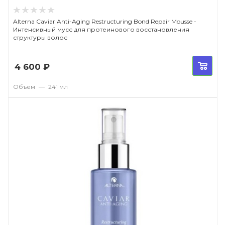
Alterna Caviar Anti-Aging Restructuring Bond Repair Mousse -
Интенсивный мусс для протеинового восстановления
структуры волос
4 600
₽
Объем
—
241 мл