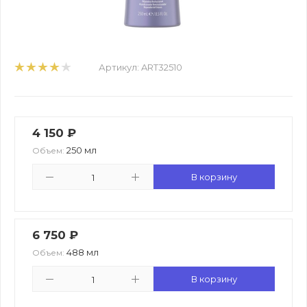
Артикул:
ART32510
4 150
₽
250 мл
Объем:
В корзину
6 750
₽
488 мл
Объем:
В корзину