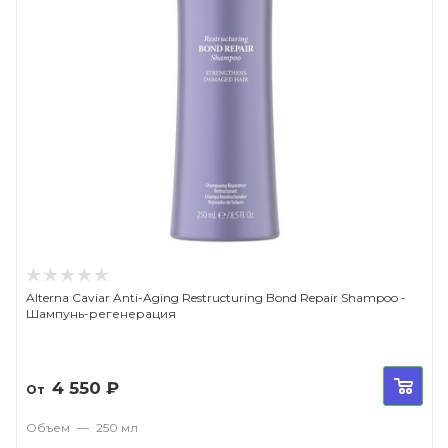
Alterna Caviar Anti-Aging Restructuring Bond Repair Shampoo -
Шампунь-регенерация
4 550
₽
От
Объем
—
250 мл