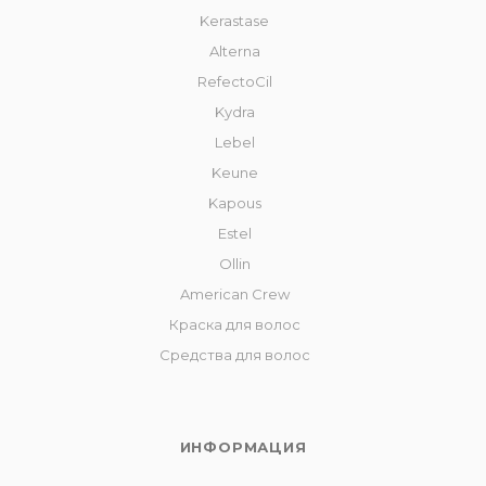
Kerastase
Alterna
RefectoCil
Kydra
Lebel
Keune
Kapous
Estel
Ollin
American Crew
Краска для волос
Средства для волос
ИНФОРМАЦИЯ