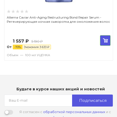
Alterna Caviar Anti-Aging Restructuring Bond Repair Serum -
Регенерирующая ночная сыворотка для омоложения волос
1 557
₽
5 190
₽
От
-
70
%
Экономия
3 633
₽
Объем
—
100 мл УЦЕНКА
Будьте в курсе наших акций и новостей
Подписаться
Я согласен с
обработкой персональных данных
и с