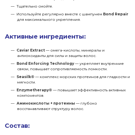
Тщательно смойте.
Используйте регулярно вместе с шампунем
Bond Repair
для максимального укрепления.
Активные ингредиенты:
Caviar Extract
— омега-кислоты, минералы и
антиоксиданты для силы и защиты волос.
Bond Enforcing Technology
— укрепляет внутренние
связи, повышает сопротивляемость ломкости.
Seasilk®
— комплекс морских протеинов для гладкости и
мягкости.
Enzymetherapy®
— повышает эффективность активных
компонентов.
Аминокислоты + протеины
— глубоко
восстанавливают структуру волос.
Состав: