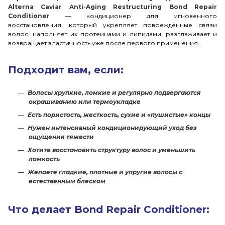
Alterna Caviar Anti-Aging Restructuring Bond Repair
Conditioner
— кондиционер для мгновенного
восстановления, который укрепляет повреждённые связи
волос, наполняет их протеинами и липидами, разглаживает и
возвращает эластичность уже после первого применения.
Подходит вам, если:
Волосы хрупкие, ломкие и регулярно подвергаются
окрашиванию или термоукладке
Есть пористость, жесткость, сухие и «пушистые» концы
Нужен интенсивный кондиционирующий уход без
ощущения тяжести
Хотите восстановить структуру волос и уменьшить
ломкость
Желаете гладкие, плотные и упругие волосы с
естественным блеском
Что делает Bond Repair Conditioner: