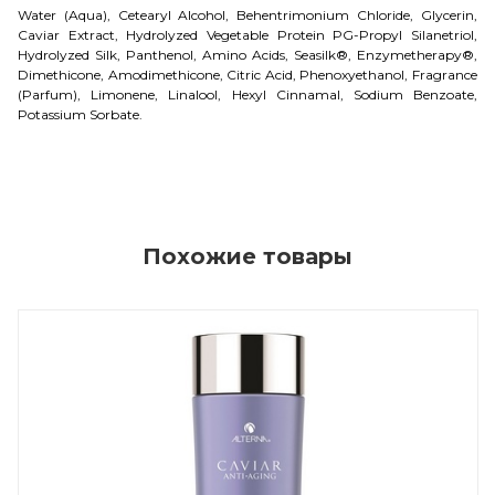
Water (Aqua), Cetearyl Alcohol, Behentrimonium Chloride, Glycerin,
Caviar Extract, Hydrolyzed Vegetable Protein PG-Propyl Silanetriol,
Hydrolyzed Silk, Panthenol, Amino Acids, Seasilk®, Enzymetherapy®,
Dimethicone, Amodimethicone, Citric Acid, Phenoxyethanol, Fragrance
(Parfum), Limonene, Linalool, Hexyl Cinnamal, Sodium Benzoate,
Potassium Sorbate.
Похожие товары