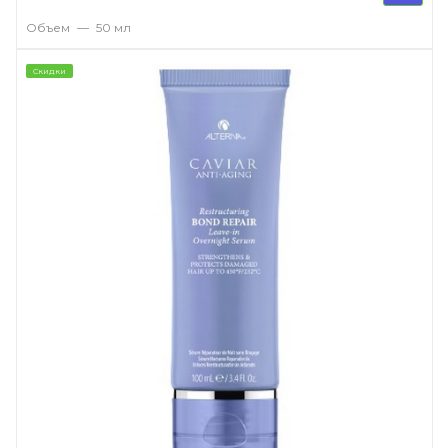
Объем
—
50 мл
Скидки