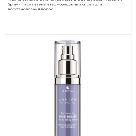
Spray - Несмываемый термозащитный спрей для
восстановления волос