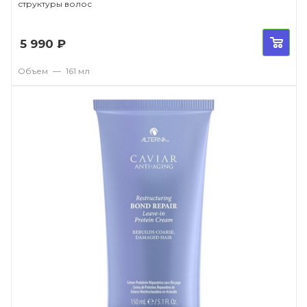
структуры волос
5 990
₽
Объем
—
161 мл