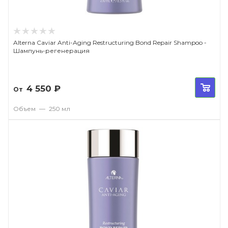
Alterna Caviar Anti-Aging Restructuring Bond Repair Shampoo -
Шампунь-регенерация
4 550
₽
От
Объем
—
250 мл