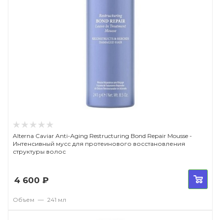
Alterna Caviar Anti-Aging Restructuring Bond Repair Mousse -
Интенсивный мусс для протеинового восстановления
структуры волос
4 600
₽
Объем
—
241 мл