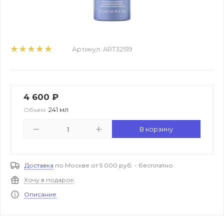
Артикул:
ART32519
4 600
₽
241 мл
Объем:
В корзину
Доставка
по Москве от 5 000 руб. - бесплатно
Хочу в подарок
Описание