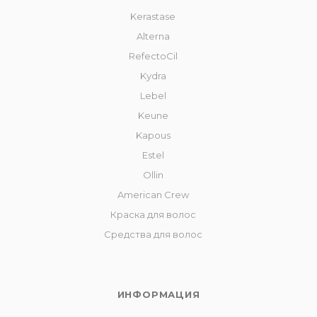
Kerastase
Alterna
RefectoCil
Kydra
Lebel
Keune
Kapous
Estel
Ollin
American Crew
Краска для волос
Средства для волос
ИНФОРМАЦИЯ