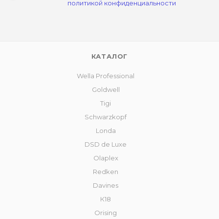
политикой конфиденциальности
КАТАЛОГ
Wella Professional
Goldwell
Tigi
Schwarzkopf
Londa
DSD de Luxe
Olaplex
Redken
Davines
К18
Orising