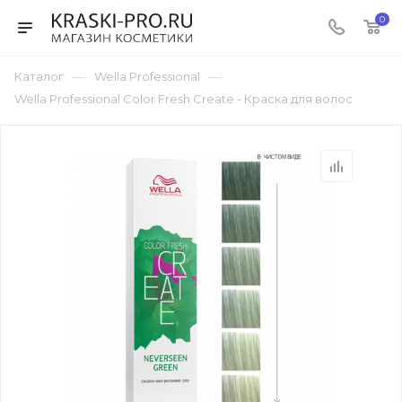
0
—
—
Каталог
Wella Professional
Wella Professional Color Fresh Create - Краска для волос