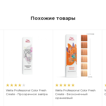
Похожие товары
Wella Professional Color Fresh
Wella Professional Color Fresh
W
Create - Прозрачное завтра
Create - Бесконечный
C
оранжевый