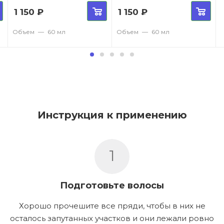
1 150
₽
1 150
₽
Объем
—
60 мл
Объем
—
60 мл
Инструкция к применению
1
Подготовьте волосы
Хорошо прочешите все пряди, чтобы в них не
осталось запутанных участков и они лежали ровно