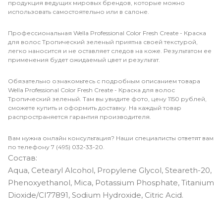
продукция ведущих мировых брендов, которые можно
использовать самостоятельно или в салоне.
Профессиональная Wella Professional Color Fresh Create - Краска
для волос Тропический зеленый приятна своей текстурой,
легко наносится и не оставляет следов на коже. Результатом ее
применения будет ожидаемый цвет и результат.
Обязательно ознакомьтесь с подробным описанием товара
Wella Professional Color Fresh Create - Краска для волос
Тропический зеленый. Там вы увидите фото, цену 1150 рублей,
сможете купить и оформить доставку. На каждый товар
распространяется гарантия производителя.
Вам нужна онлайн консультация? Наши специалисты ответят вам
по телефону 7 (495) 032-33-20.
Состав:
Aqua, Cetearyl Alcohol, Propylene Glycol, Steareth-20,
Phenoxyethanol, Mica, Potassium Phosphate, Titanium
Dioxide/CI77891, Sodium Hydroxide, Citric Acid.