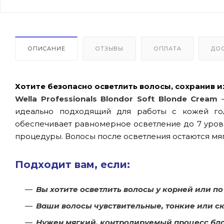
ОПИСАНИЕ
ОТЗЫВЫ
ОПЛАТА
ДО
Хотите безопасно осветлить волосы, сохранив и
Wella Professionals Blondor Soft Blonde Cream
—
идеально подходящий для работы с кожей го
обеспечивает равномерное осветление до 7 уро
процедуры. Волосы после осветления остаются мя
Подходит вам, если:
Вы хотите осветлить волосы у корней или по
Ваши волосы чувствительные, тонкие или с
Нужен мягкий, контролируемый процесс бл