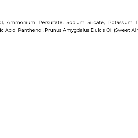
l, Ammonium Persulfate, Sodium Silicate, Potassium Pe
 Acid, Panthenol, Prunus Amygdalus Dulcis Oil (Sweet Al