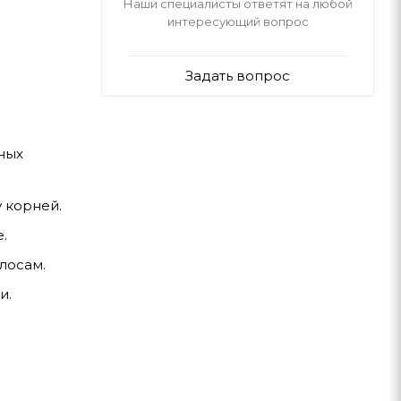
Наши специалисты ответят на любой
интересующий вопрос
Задать вопрос
ных
 корней.
.
лосам.
и.