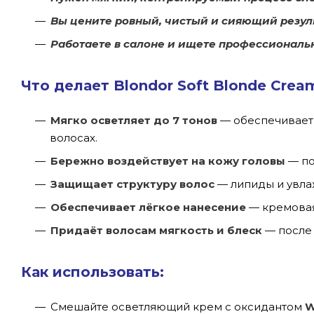
Вы цените ровный, чистый и сияющий резул
Работаете в салоне и ищете профессиональ
Что делает Blondor Soft Blonde Crea
Мягко осветляет до 7 тонов
— обеспечивает 
волосах.
Бережно воздействует на кожу головы
— по
Защищает структуру волос
— липиды и увл
Обеспечивает лёгкое нанесение
— кремовая
Придаёт волосам мягкость и блеск
— после 
Как использовать:
Смешайте осветляющий крем с оксидантом
W