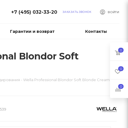
+7 (495) 032-33-20
ЗАКАЗАТЬ ЗВОНОК
ВОЙТИ
Гарантии и возврат
Контакты
0
nal Blondor Soft
0
ирования - Wella Professional Blondor Soft Blonde Cream
0
539