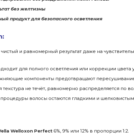
ьтат без желтизны
ный продукт для безопасного осветления
m:
чистый и равномерный результат даже на чувствитель
дходит для полного осветления или коррекции цвета у
ажняющие компоненты предотвращают пересушивание
 текстура не течёт, равномерно распределяется по во
процедуры волосы остаются гладкими и шелковистым
ella Welloxon Perfect
6%, 9% или 12% в пропорции 1:2.