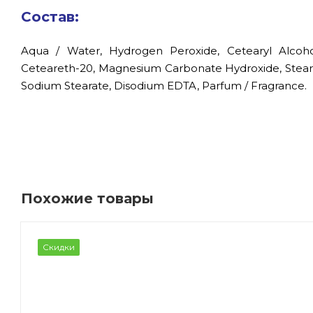
Состав:
Aqua / Water, Hydrogen Peroxide, Cetearyl Alcoho
Ceteareth-20, Magnesium Carbonate Hydroxide, Stearic
Sodium Stearate, Disodium EDTA, Parfum / Fragrance.
Похожие товары
Скидки