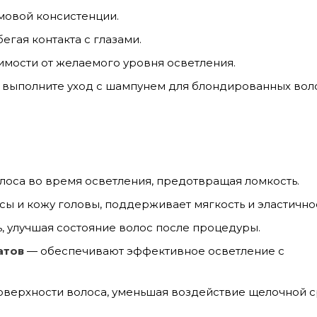
овой консистенции.
егая контакта с глазами.
симости от желаемого уровня осветления.
 выполните уход с шампунем для блондированных вол
оса во время осветления, предотвращая ломкость.
ы и кожу головы, поддерживает мягкость и эластичнос
ь, улучшая состояние волос после процедуры.
атов
— обеспечивают эффективное осветление с
оверхности волоса, уменьшая воздействие щелочной с